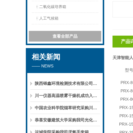
二氧化碳培养箱
人工气候箱
查看全部产品
产品
相关新闻
天津智能人
—— NEWS
型
PRX-8
陕西铎鑫环境检测技术有限公司采购我司全自动液液萃取仪
PRX-8
川一仪器高温喷雾干燥机成功入驻鄱阳职业学院，助力职业教育实训平台升级
PRX-8
PRX-1
中国农业科学院烟草研究采购川一仪器喷雾干燥机
PRX-1
恭喜安徽建筑大学采购我司光化学反应仪
PRX-1
运城学院采购我司厌氧手套箱
PRX-2