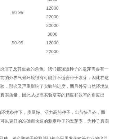
12000
50-95
22000
30000
3000
50-95
12000
22000
扮演了及其重要的角色。我们都知道种子的发芽需要有一
当前的外界气候环境很有可能并不适合种子发芽，因此在这
实验，那么又严重影响了实验的进度，而且外界自然环境复
的真实质量，因此从提高实验培养的精度和效率的角度出
的环境条件下，质量好、活力高的种子，出苗快且齐，而
，可以更好的准确而快速的测定种子的发芽率，为种子真实
播种品种，种企和种子检测部门都会应用发芽箱等专业的仪器