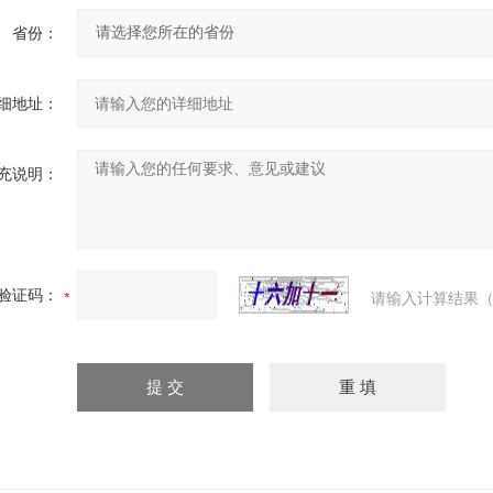
省份：
细地址：
充说明：
验证码：
请输入计算结果（