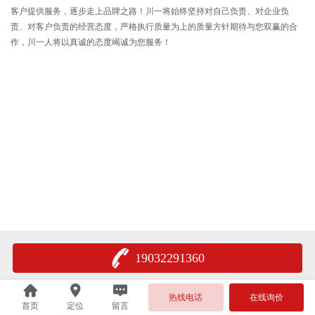
客户提供服务，逐步走上品牌之路！川一将始终坚持对自己负责、对企业负
责、对客户负责的经营态度，严格执行质量为上的质量方针期待与您双赢的合
作，川一人将以真诚的态度竭诚为您服务！
19032291360
热线电话
在线询价
首页
定位
留言