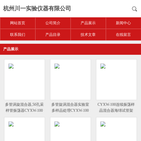
杭州川一实验仪器有限公司
网站首页
公司简介
产品展示
新闻中心
联系我们
产品目录
技术文章
在线留言
产品展示
多管涡旋混合器,50孔采
多管旋涡混合器实验室
CYXW-100连续振荡样
样管振荡器CYXW-100
多样品处理CYXW-100
品混合器海绵试管架