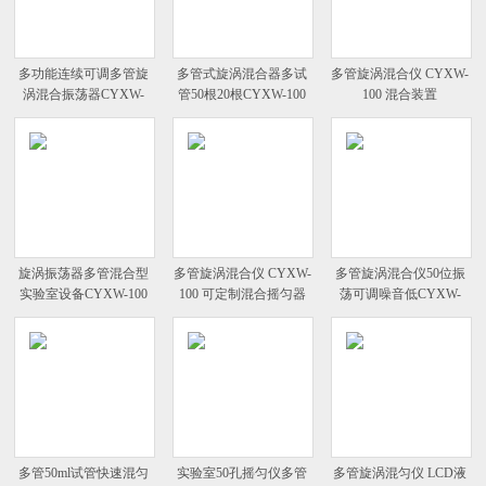
多功能连续可调多管旋
多管式旋涡混合器多试
多管旋涡混合仪 CYXW-
涡混合振荡器CYXW-
管50根20根CYXW-100
100 混合装置
100
旋涡振荡器多管混合型
多管旋涡混合仪 CYXW-
多管旋涡混合仪50位振
实验室设备CYXW-100
100 可定制混合摇匀器
荡可调噪音低CYXW-
100
多管50ml试管快速混匀
实验室50孔摇匀仪多管
多管旋涡混匀仪 LCD液