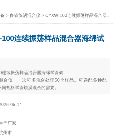
设备
>
多管旋涡混合仪
> CYXW-100连续振荡样品混合器海绵试管架
W-100连续振荡样品混合器海绵试
：
100连续振荡样品混合器海绵试管架
混合仪，一次可多混合处理50个样品。可选配多种配
不同规格试管旋涡混合的需要。
2026-05-14
生产厂家
杭州市