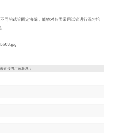
换不同的试管固定海绵，能够对各类常用试管进行混匀培
域。
表直接与厂家联系：