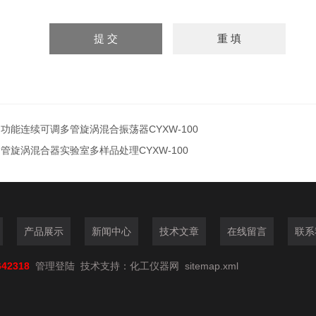
功能连续可调多管旋涡混合振荡器CYXW-100
管旋涡混合器实验室多样品处理CYXW-100
产品展示
新闻中心
技术文章
在线留言
联系
642318
管理登陆
技术支持：
化工仪器网
sitemap.xml