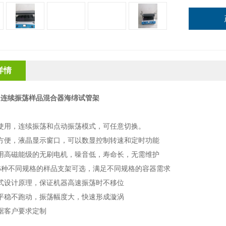
详情
100连续振荡样品混合器海绵试管架
：
使用，连续振荡和点动振荡模式，可任意切换。
方便，液晶显示窗口，可以数显控制转速和定时功能
用高磁能级的无刷电机，噪音低，寿命长，无需维护
6
种不同规格的样品支架可选，满足不同规格的容器需求
式设计原理，保证机器高速振荡时不移位
平稳不跑动，振荡幅度大，快速形成漩涡
据客户要求定制