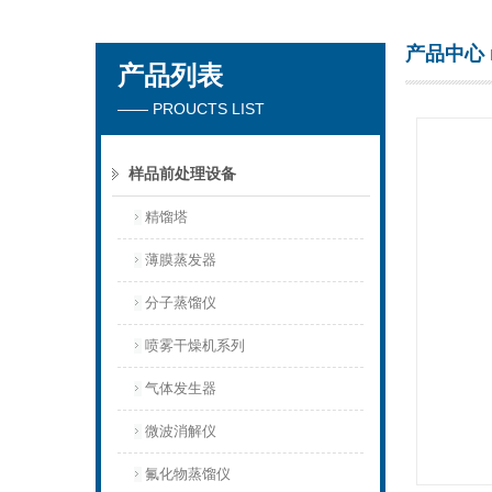
产品中心
产品列表
杭州川一实验仪器有限公司
—— PROUCTS LIST
样品前处理设备
精馏塔
薄膜蒸发器
分子蒸馏仪
喷雾干燥机系列
气体发生器
微波消解仪
氟化物蒸馏仪