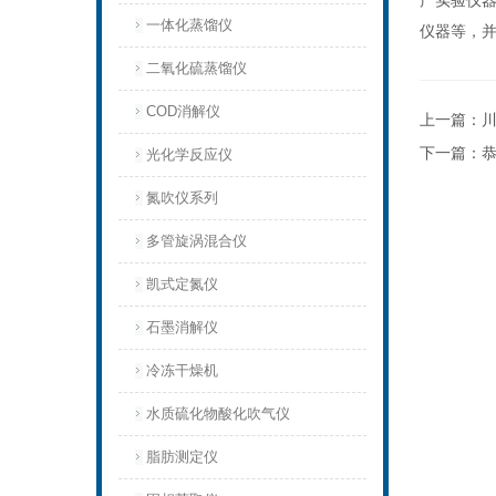
产实验仪
一体化蒸馏仪
仪器等，
二氧化硫蒸馏仪
COD消解仪
上一篇：
下一篇：
光化学反应仪
氮吹仪系列
多管旋涡混合仪
凯式定氮仪
石墨消解仪
冷冻干燥机
水质硫化物酸化吹气仪
脂肪测定仪