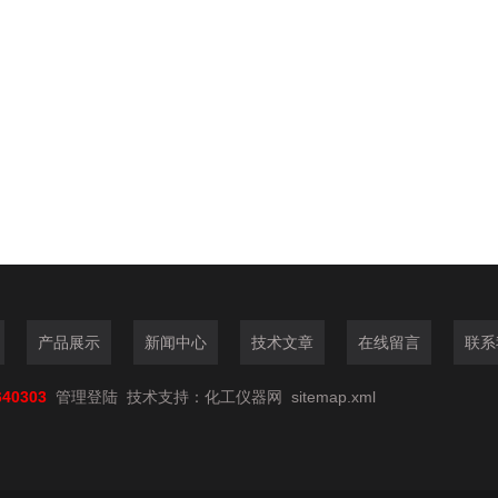
产品展示
新闻中心
技术文章
在线留言
联系
640303
管理登陆
技术支持：
化工仪器网
sitemap.xml