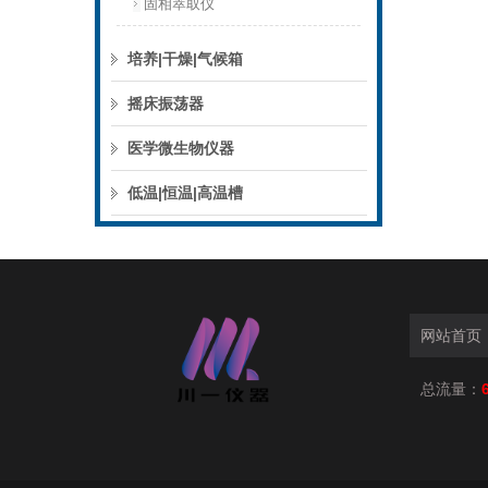
固相萃取仪
培养|干燥|气候箱
摇床振荡器
医学微生物仪器
低温|恒温|高温槽
网站首页
总流量：