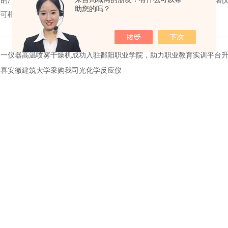
器的厂家，主要以样品前处理，氮吹仪，喷雾干燥机，蒸馏仪，分子蒸馏
助您的吗？
并可根据客户的要求进行非标定制。
川一仪器高温喷雾干燥机成功入驻鄱阳职业学院，助力职业教育实训平台
恭喜安徽建筑大学采购我司光化学反应仪