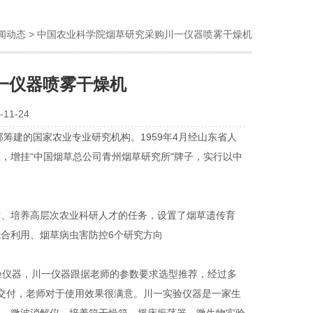
闻动态
> 中国农业科学院烟草研究采购川一仪器喷雾干燥机
一仪器喷雾干燥机
11-24
筹建的国家农业专业研究机构。1959年4月经山东省人
准，增挂“中国烟草总公司青州烟草研究所"牌子，实行以中
作、培养高层次农业科研人才的任务，设置了烟草遗传育
合利用、烟草病虫害防控6个研究方向
验仪器，川一仪器跟据老师的参数要求选型推荐，经过多
完成交付，老师对于使用效果很满意。川一实验仪器是一家生