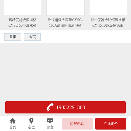
高精度超级恒温浴
卧式超级大容量CYSC-
川一仪器透明恒温水槽
CYSC-50恒温水槽
100A高温恒温油浴槽
CY-15TS超级恒温浴
CYSC-05
首页
末页
19032291360
热线电话
在线询价
首页
定位
留言