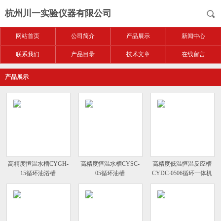
杭州川一实验仪器有限公司
网站首页
公司简介
产品展示
新闻中心
联系我们
产品目录
技术文章
在线留言
产品展示
高精度恒温水槽CYGH-
高精度恒温水槽CYSC-
高精度低温恒温反应槽
15循环油浴槽
05循环油槽
CYDC-0506循环一体机