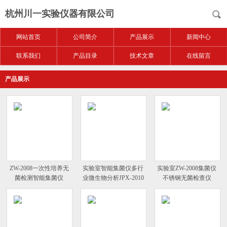
杭州川一实验仪器有限公司
网站首页
公司简介
产品展示
新闻中心
联系我们
产品目录
技术文章
在线留言
产品展示
ZW-2008一次性培养无
实验室智能集菌仪多行
实验室ZW-2008集菌仪
菌检测智能集菌仪
业微生物分析JPX-2010
不锈钢无菌检查仪