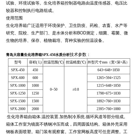
试验、环境试验等。生化培养箱控制器电路由温度传感器、电压比
较器和控制执行电路组成。
使用范围
生化培养箱广泛适用于环境保护、卫生防疫、药检、农畜、水产等
研究、院校、生产部门、是水体分析和BOD测定，细菌、霉菌、微
生物的培养、保存、植物栽培、育种实验的恒温设备
。
技术参数：
青岛大容量生化培养箱SPX-450水质分析
型号
容积( L)
控温范围(℃)
控温精度(℃)
外型尺寸mm（宽×深×高）
SPX-450
450
643×648×1850
SPX-600
600
1265×594×1525
SPX-1000
1000
1215×648×1850
0~50
±0.8
SPX-1250
1250
1798×675×1830
SPX-1500
1500
1892×760×1830
SPX-2000
2000
2395×760×1880
生化培养箱由箱体.温控装置.加热制冷系统.循环风道等部分组成。
箱体工作室为镜面不锈钢冲压而成，四周圆弧结构。箱体外壳采用
钢板表面喷塑。箱门装有观察窗。工作室网板高度可任意调整。工