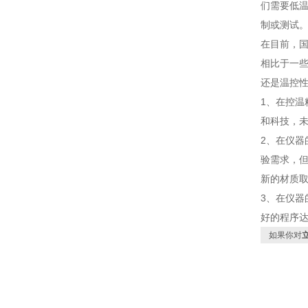
们需要低
制或测试
在目前，
相比于一
还是温控
1、在控温
和科技，
2、在仪
验需求，
新的材质
3、在仪
好的程序
如果你对