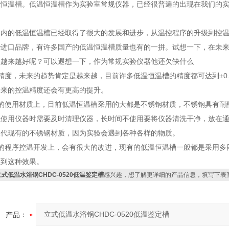
温恒温槽。低温恒温槽作为实验室常规仪器，已经很普遍的出现在我们的
。
国内的低温恒温槽已经取得了很大的发展和进步，从温控程序的升级到控
些进口品牌，有许多国产的低温恒温槽质量也有的一拼。试想一下，在未
性越来越好呢？可以遐想一下，作为常规实验仪器他还欠缺什么
精度，未来的趋势肯定是越来越，目前许多低温恒温槽的精度都可达到±0.
未来的控温精度还会有更高的提升。
器的使用材质上，目前低温恒温槽采用的大都是不锈钢材质，不锈钢具有耐
但使用仪器时需要及时清理仪器，长时间不使用要将仪器清洗干净，放在
取代现有的不锈钢材质，因为实验会遇到各种各样的物质。
器的程序控温开发上，会有很大的改进，现有的低温恒温槽一般都是采用多
达到这种效果。
立式低温水浴锅CHDC-0520低温鉴定槽
感兴趣，想了解更详细的产品信息，填写下表
产品：