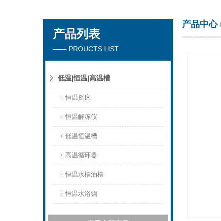
产品中心
产品列表
杭州川一实验仪器有限公司
—— PROUCTS LIST
低温|恒温|高温槽
恒温摇床
恒温解冻仪
低温恒温槽
高温循环器
恒温水槽油槽
恒温水浴锅