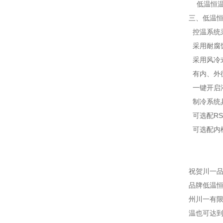
低温恒温
三、低温
控温系统采
采用耐腐蚀
采用风冷
有内、外
一键开启
制冷系统
可选配RS
可选配内
祝贺川一
品牌低温
州川一有限
温也可达到