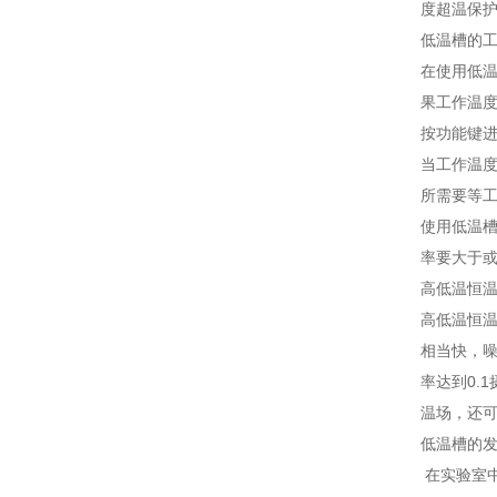
度超温保
低温槽的工
在使用低
果工作温
按功能键
当工作温度
所需要等
使用低温槽
率要大于
高低温恒
高低温恒
相当快，
率达到0.
温场，还
低温槽的
在实验室