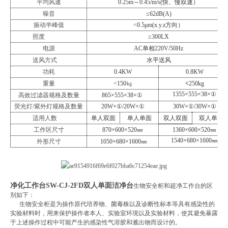
平均风速
0.25m～0.45/m/s(快、慢双速）
噪音
≤62dB(A)
振动半峰值
<0.5μm(x.y.z方向）
照度
≥300LX
电源
AC单相220V/50Hz
送风方式
水平送风
功耗
0.4KW
0.8KW
重量
<150㎏
<
250kg
1355×555×38×①
高效过滤器规格及数量
865×555×38×①
荧光灯
/
紫外灯规格及数量
20W×①/20W×①
30W×①/30W×①
适用人数
单人双面
单人单面
双人双面
双人单面
工作区尺寸
870×600×520㎜
1360×600×520㎜
1540×680×1600㎜
外形尺寸
1050×680×1600㎜
净化工作台SW-CJ-2FD双人单面洁净台
生物安全柜和超净工作台的区
别如下：
生物安全柜是为操作原代培养物、菌毒株以及诊断性标本等具有感染性的
实验材料时，用来保护操作者本人、实验室环境以及实验材料，使其避免暴露
于上述操作过程中可能产生的感染性气溶胶和溅出物而设计的。