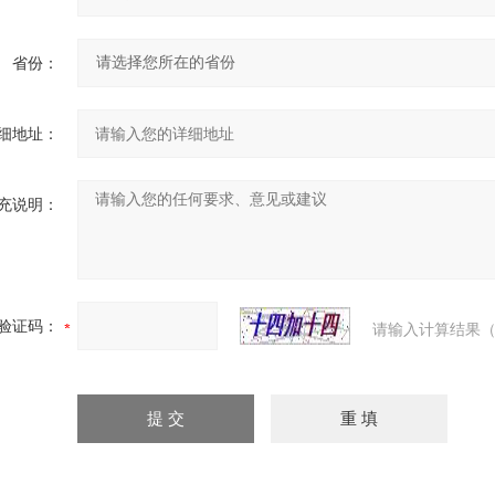
省份：
细地址：
充说明：
验证码：
请输入计算结果（