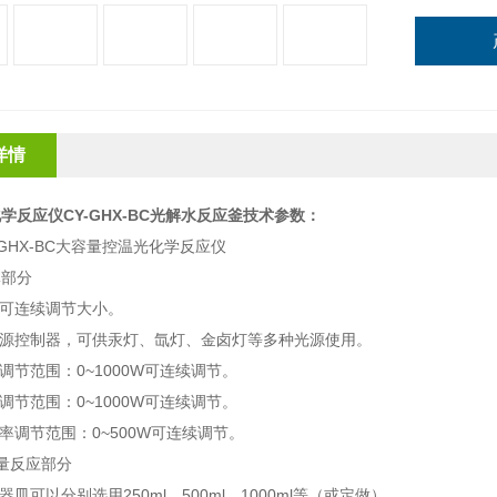
详情
学反应仪CY-GHX-BC光解水反应釜
技术参数：
-GHX-BC大容量控温光化学反应仪
体部分
率可连续调节大小。
光源控制器，可供汞灯、氙灯、金卤灯等多种光源使用。
率调节范围：0~1000W可连续调节。
率调节范围：0~1000W可连续调节。
功率调节范围：0~500W可连续调节。
量反应部分
器皿可以分别选用250ml、500ml、1000ml等（或定做）。