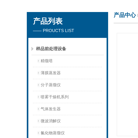
产品中心
产品列表
杭州川一实验仪器有限公司
—— PROUCTS LIST
样品前处理设备
精馏塔
薄膜蒸发器
分子蒸馏仪
喷雾干燥机系列
气体发生器
微波消解仪
氟化物蒸馏仪