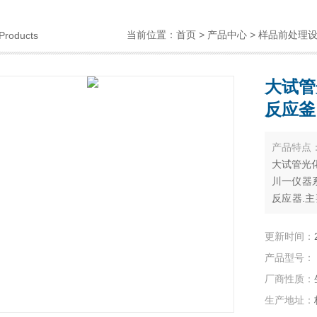
当前位置：
首页
>
产品中心
>
样品前处理
Products
大试管
反应釜
产品特点
大试管光化
川一仪器
反应器.
或模拟可
的光化学
更新时间：
产品型号：
厂商性质：
生产地址：