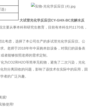
l可选）
）
大试管光化学反应仪CY-GHX-BC光解水反
主要从事本科和研究生教育，目前有本科生约1170名，
合对比考虑，选择了本公司生产的多试管光化学反应仪。公
求。老师于2018年年中采购本款设备，对我们的设备表
，或者能够按照老师的需求定制。
化为CO2和H2O等简单无机物，避免了二次污染，光化
催化剂分离回收的问题，影响了该技术在实际中的应用，因
外学者的广泛兴趣。
观!
实验使用!