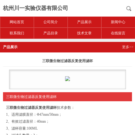
杭州川一实验仪器有限公司
网站首页
公司简介
产品展示
新闻中心
联系我们
产品目录
技术文章
在线留言
产品展示
更多>>
三联微生物过滤器反复使用滤杯
三联微生物过滤器反复使用滤杯
三联微生物过滤器反复使用滤杯
技术参数：
1、适用滤膜直径：Φ47mm/50mm；
2、有效过滤直径：40mm；
3、滤杯容量:100ML