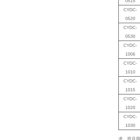
0515
CYDC-
0520
CYDC-
0530
CYDC-
1006
CYDC-
1010
CYDC-
1015
CYDC-
1020
CYDC-
1030
求。而且我