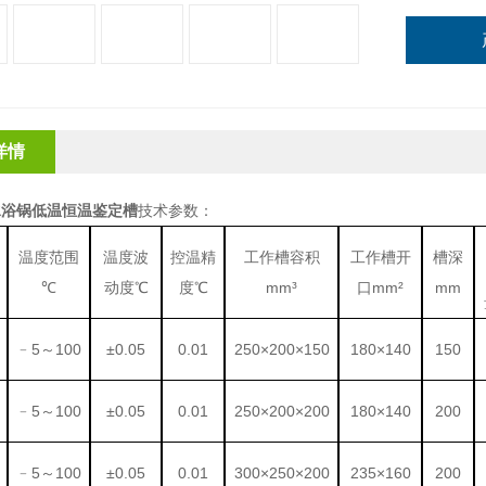
详情
水浴锅低温恒温鉴定槽
技术参数：
温度范围
温度波
控温精
工作槽容积
工作槽开
槽深
℃
动度
℃
度
℃
mm³
口
mm²
mm
﹣
5～100
±0.05
0.01
250×200×150
180×140
150
﹣
5～100
±0.05
0.01
250×200×200
180×140
200
﹣
5～100
±0.05
0.01
300×250×200
235×160
200