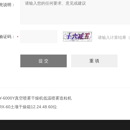
充说明：
验证码：
请输入计算结果（
Y-6000Y真空喷雾干燥机低温喷雾造粒机
RX-60土壤干燥箱12.24.48.60位