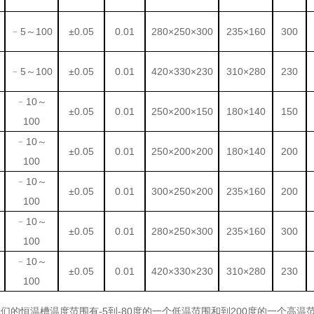
﹣
5～100
±0.05
0.01
280×250×300
235×160
300
﹣
5～100
±0.05
0.01
420×330×230
310×280
230
﹣
10～
±0.05
0.01
250×200×150
180×140
150
100
﹣
10～
±0.05
0.01
250×200×200
180×140
200
100
﹣
10～
±0.05
0.01
30
0
×250×200
235×160
200
100
﹣
10～
±0.05
0.01
280×250×300
235×160
300
100
﹣
10～
±0.05
0.01
420×330×230
310×280
230
100
们的恒温槽温度范围有-5到-80度的一个低温范围和到200度的一个高