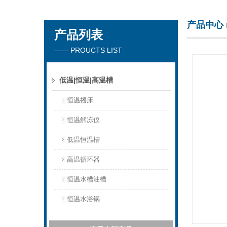
产品中心
产品列表
杭州川一实验仪器有限公司
—— PROUCTS LIST
低温|恒温|高温槽
恒温摇床
恒温解冻仪
低温恒温槽
高温循环器
恒温水槽油槽
恒温水浴锅