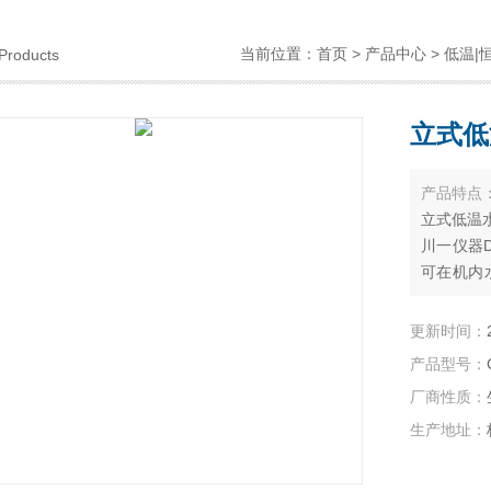
当前位置：
首页
>
产品中心
>
低温|
Products
立式低
产品特点
立式低温
川一仪器
可在机内
恒温源配
用来提供
更新时间：
产品型号：
厂商性质：
生产地址：