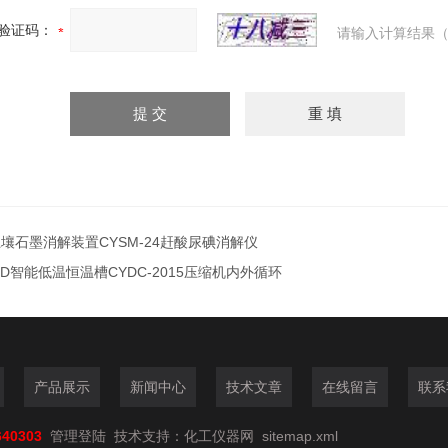
验证码：
请输入计算结果（
壤石墨消解装置CYSM-24赶酸尿碘消解仪
ID智能低温恒温槽CYDC-2015压缩机内外循环
产品展示
新闻中心
技术文章
在线留言
联系
640303
管理登陆
技术支持：
化工仪器网
sitemap.xml