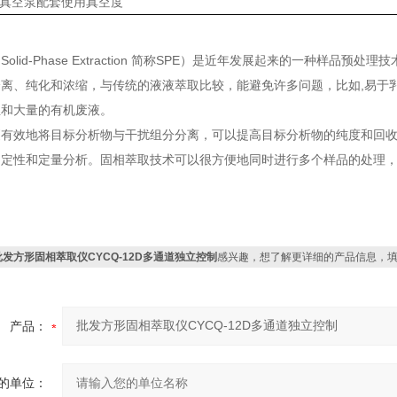
-1真空泵配套使用真空度
olid-Phase Extraction 简称SPE）是近年发展起来的一种样
离、纯化和浓缩，与传统的液液萃取比较，能避免许多问题，比如,易于
皿和大量的有机废液。
更有效地将目标分析物与干扰组分分离，可以提高目标分析物的纯度和回
的定性和定量分析。固相萃取技术可以很方便地同时进行多个样品的处理
。
批发方形固相萃取仪CYCQ-12D多通道独立控制
感兴趣，想了解更详细的产品信息，
产品：
的单位：