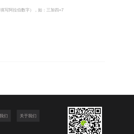
填写阿拉伯数字），如：三加四=7
我们
关于我们