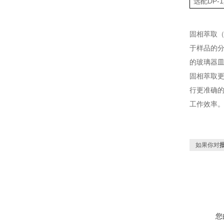
选配DP
固相萃取（S
于样品的分
的玻璃器
固相萃取
行更准确
工作效率
如果你对
您