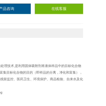
产品咨询
在线客服
受欢迎的样品前处理技术,是利用固体吸附剂将液体样品中的目标化合物
和富集目标化合物的目的（即样品的分离，净化和富集），
品残留监控、医药卫生、环境保护、商品检验、自来水及化