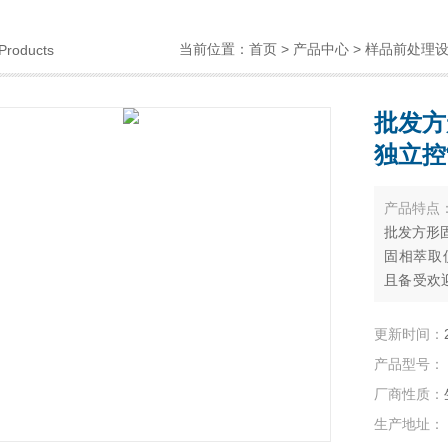
当前位置：
首页
>
产品中心
>
样品前处理
Products
批发方
独立控
产品特点
批发方形固
固相萃取仪(
且备受欢
目标化合
洗脱或加
更新时间：
产品型号：
厂商性质：
生产地址：