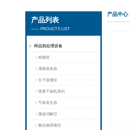
产品中心
产品列表
杭州川一实验仪器有限公司
—— PROUCTS LIST
样品前处理设备
精馏塔
薄膜蒸发器
分子蒸馏仪
喷雾干燥机系列
气体发生器
微波消解仪
氟化物蒸馏仪