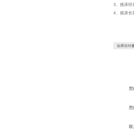
3、摇床
4、摇床长
如果你对
您
您
联