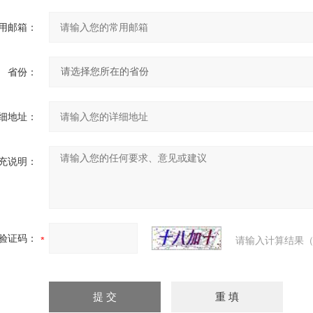
用邮箱：
省份：
细地址：
充说明：
验证码：
请输入计算结果（