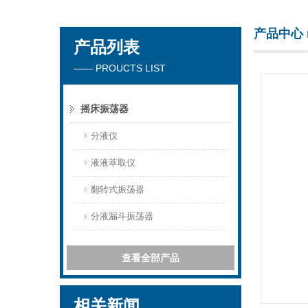
产品中心
产品列表
杭州川一实验仪器有限公司
—— PROUCTS LIST
摇床振荡器
分液仪
液液萃取仪
翻转式振荡器
分液漏斗振荡器
查看全部产品
相关新闻