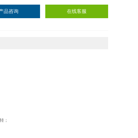
产品咨询
在线客服
正转；