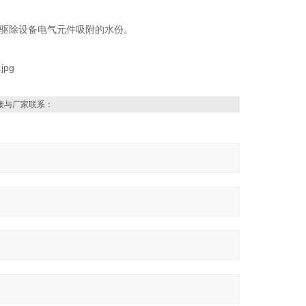
。
以驱除设备电气元件吸附的水份。
接与厂家联系：