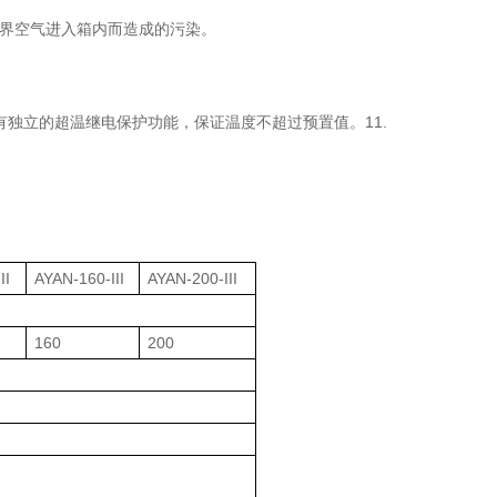
外界空气进入箱内而造成的污染。
有独立的超温继电保护功能，保证温度不超过预置值。11.
II
AYAN-160-III
AYAN-200-III
160
200