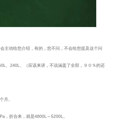
的会主动给您介绍，有的，您不问，不会给您提及这个问
、160L、240L、（应该来讲，不说涵盖了全部，９０％的还
3个月。
，折合来，就是4800L～5200L。