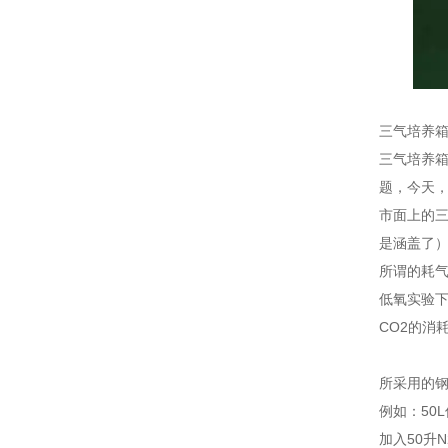
三气培养
三气培养
题，今天
市面上的三
是涵盖了
所谓的耗
低氧实验下
CO2的消
所采用的钢
例如：50
加入50升