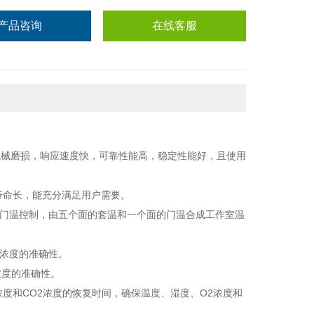
产品咨询
在线客服
无机械磨损，响应速度快，可靠性能高，稳定性能好，且使用
寿命长，能充分满足用户需要。
温和门温控制，由五个面的套温和一个面的门温合成工作室温
O2浓度的准确性。
浓度的准确性。
浓度和CO2浓度的恢复时间，确保温度、湿度、O2浓度和