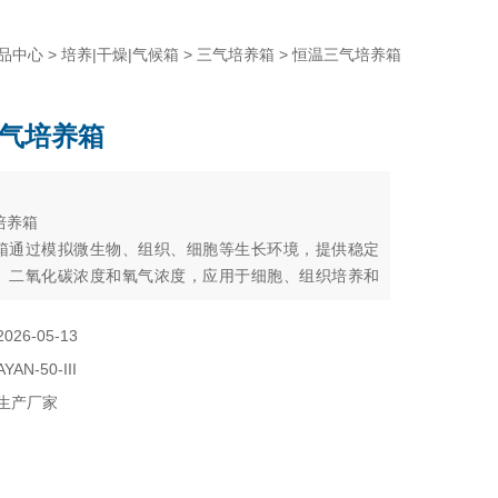
品中心
>
培养|干燥|气候箱
>
三气培养箱
> 恒温三气培养箱
气培养箱
：
培养箱
箱通过模拟微生物、组织、细胞等生长环境，提供稳定
、二氧化碳浓度和氧气浓度，应用于细胞、组织培养和
微生物的繁殖和培养。
2026-05-13
AYAN-50-III
生产厂家