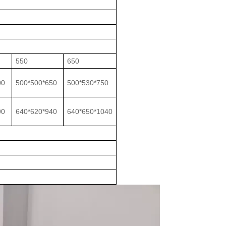
550
650
00
500*500*650
500*530*750
90
640*620*940
640*650*1040