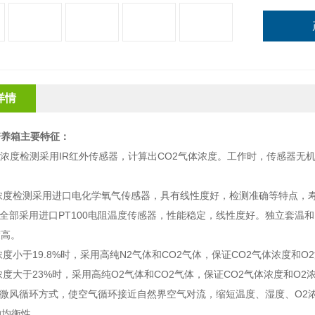
详情
培养箱
主要特征：
气体浓度检测采用IR红外传感器，计算出CO2气体浓度。工作时，传感器
体浓度检测采用进口电化学氧气传感器，具有线性度好，检测准确等特点，
测全部采用进口PT100电阻温度传感器，性能稳定，线性度好。独立套
度高。
体浓度小于19.8%时，采用高纯N2气体和CO2气体，保证CO2气体浓度和
体浓度大于23%时，采用高纯O2气体和CO2气体，保证CO2气体浓度和O2
用微风循环方式，使空气循环接近自然界空气对流，缩短温度、湿度、O2
的均衡性。