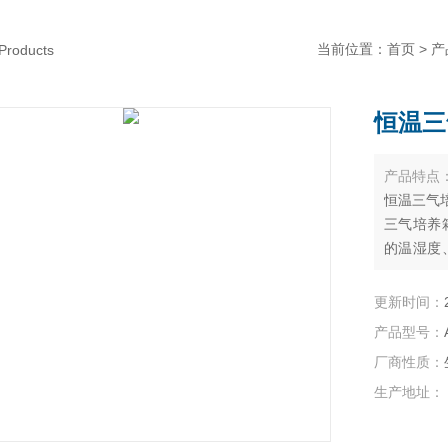
当前位置：
首页
>
产
Products
恒温三
产品特点
恒温三气
三气培养
的温湿度
某些特殊
更新时间：
产品型号：
厂商性质：
生产地址：