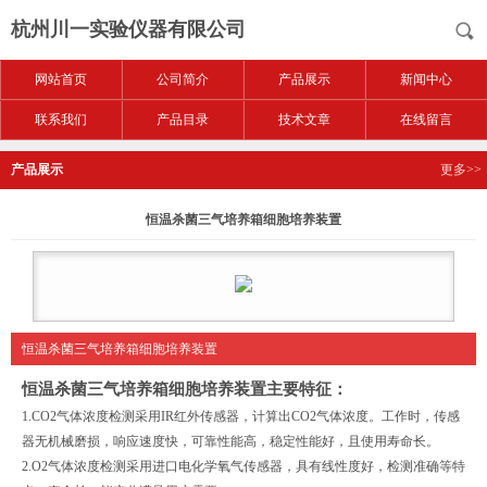
杭州川一实验仪器有限公司
网站首页
公司简介
产品展示
新闻中心
联系我们
产品目录
技术文章
在线留言
产品展示
更多>>
恒温杀菌三气培养箱细胞培养装置
恒温杀菌三气培养箱细胞培养装置
恒温杀菌三气培养箱细胞培养装置
主要特征：
1.CO2气体浓度检测采用IR红外传感器，计算出CO2气体浓度。工作时，传感
器无机械磨损，响应速度快，可靠性能高，稳定性能好，且使用寿命长。
2.O2气体浓度检测采用进口电化学氧气传感器，具有线性度好，检测准确等特