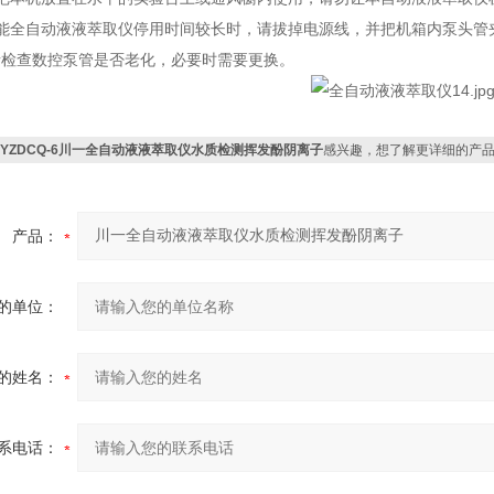
全自动液液萃取仪停用时间较长时，请拔掉电源线，并把机箱内泵头管
请检查数控泵管是否老化，必要时需要更换。
CYZDCQ-6川一全自动液液萃取仪水质检测挥发酚阴离子
感兴趣，想了解更详细的产
产品：
的单位：
的姓名：
系电话：