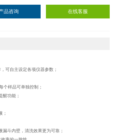
产品咨询
在线客服
作，可自主设定各项仪器参数；
每个样品可单独控制；
提醒功能；
液；
液漏斗内壁，清洗效果更为可靠；
取效率的一致性
。