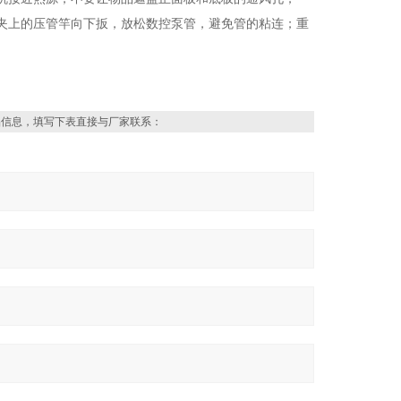
夹上的压管竿向下扳，放松数控泵管，避免管的粘连；重
品信息，填写下表直接与厂家联系：