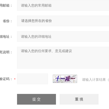
用邮箱：
省份：
细地址：
充说明：
验证码：
请输入计算结果（