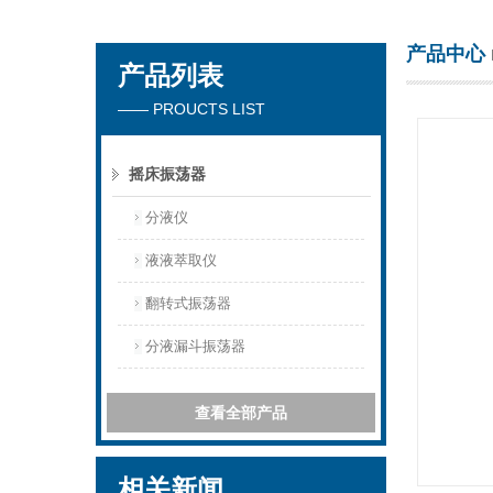
产品中心
产品列表
杭州川一实验仪器有限公司
—— PROUCTS LIST
摇床振荡器
分液仪
液液萃取仪
翻转式振荡器
分液漏斗振荡器
查看全部产品
相关新闻