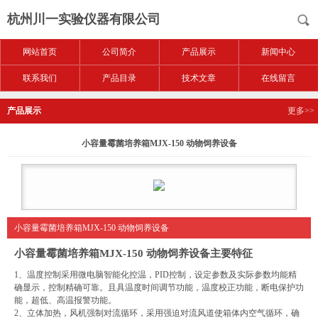
杭州川一实验仪器有限公司
网站首页
公司简介
产品展示
新闻中心
联系我们
产品目录
技术文章
在线留言
产品展示
更多>>
小容量霉菌培养箱MJX-150 动物饲养设备
小容量霉菌培养箱MJX-150 动物饲养设备
小容量霉菌培养箱MJX-150 动物饲养设备
主要特征
1
、温度控制采用微电脑智能化控温，
PID
控制，设定参数及实际参数均能精
确显示，控制精确可靠。且具温度时间调节功能，温度校正功能，断电保护功
能，超低、高温报警功能。
2
、立体加热，风机强制对流循环，采用强迫对流风道使箱体内空气循环，确