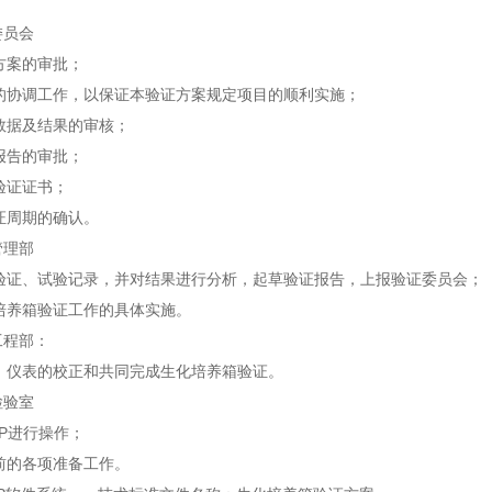
证委员会
证方案的审批；
证的协调工作，以保证本验证方案规定项目的顺利实施；
证数据及结果的审核；
证报告的审批；
放验证证书；
验证周期的确认。
量管理部
集验证、试验记录，并对结果进行分析，起草验证报告，上报验证委员
化培养箱验证工作的具体实施。
备工程部：
器、仪表的校正和共同完成生化培养箱验证。
量检验室
SOP进行操作；
证前的各项准备工作。