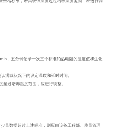
为验证合格标准，若高或低温度超过培养温度范围，应进行调
0min，五分钟记录一次三个标准铂热电阻的温度值和生化
确认满载状况下的设定温度和延时时间。
温度超过培养温度范围，应进行调整。
有少量数据超过上述标准，则应由设备工程部、质量管理