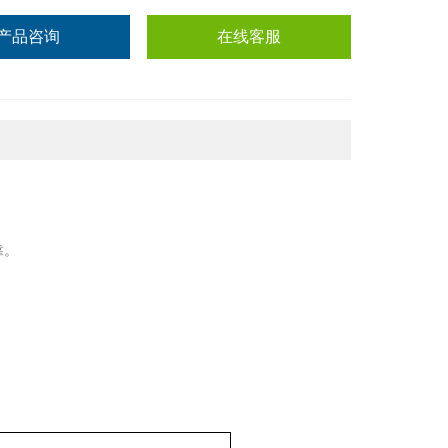
产品咨询
在线客服
靠。
。