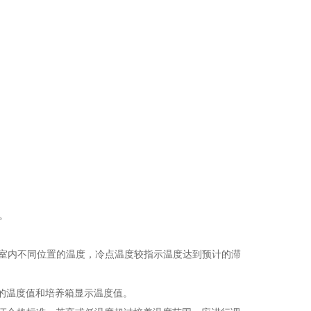
等。
作室内不同位置的温度，冷点温度较指示温度达到预计的滞
电阻的温度值和培养箱显示温度值。