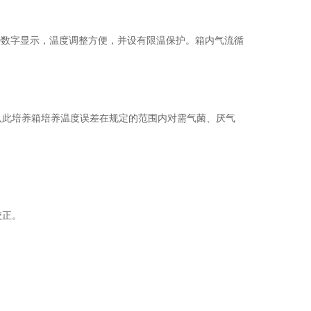
D数字显示，温度调整方便，并设有限温保护。箱内气流循
认此培养箱培养温度误差在规定的范围内对需气菌、厌气
校正。