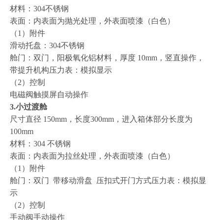
材料：304不锈钢
表面：内表面为抛光处理，外表面喷漆（白色）
（1）附件
滑动托盘：304不锈钢
舱门：双门，阳极氧化铝材料，厚度 10mm，竖直操作，
带提升机构压力表：模拟显示
（2）控制
电磁阀触摸屏自动操作
3.小过渡舱
尺寸直径 150mm，长度300mm，进入箱体部分长度为
100mm
材料：304 不锈钢
表面：内表面为拉丝处理，外表面喷漆（白色）
（1）附件
舱门：双门 带移动滑盘 压扣式开门方式压力表：模拟显
示
（2）控制
手动阀手动操作