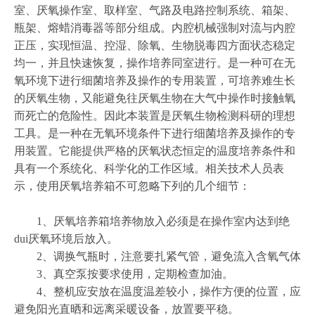
室、厌氧操作室、取样室、气路及电路控制系统、箱架、
瓶架、熔蜡消毒器等部分组成。内腔机械强制对流与内腔
正压，实现恒温、控湿、除氧、生物脱毒四方面状态稳定
均一，并且快速恢复，操作培养同室进行。是一种可在无
氧环境下进行细菌培养及操作的专用装置，可培养难生长
的厌氧生物，又能避免往厌氧生物在大气中操作时接触氧
而死亡的危险性。因此本装置是厌氧生物检测科研的理想
工具。是一种在无氧环境条件下进行细菌培养及操作的专
用装置。它能提供严格的厌氧状态恒定的温度培养条件和
具有一个系统化、科学化的工作区域。相关技术人员表
示，使用厌氧培养箱不可忽略下列的几个细节：
1、厌氧培养箱培养物放入必须是在操作室内达到绝
dui厌氧环境后放入。
2、调换气瓶时，注意要扎紧气管，避免流入含氧气体
3、真空泵按要求使用，定期检查加油。
4、整机应安放在温度温差较小，操作方便的位置，应
避免阳光直晒和远离采暖设备，放置要平稳。