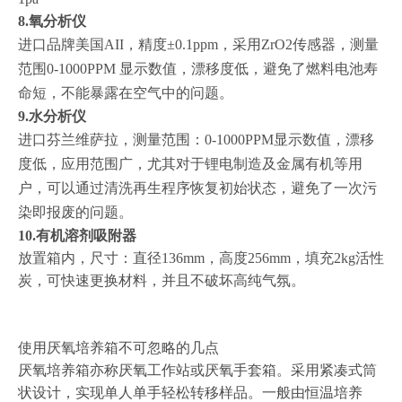
8.氧分析仪
进口品牌美国AII，精度±0.1ppm，采用ZrO2传感器，测量
范围0-1000PPM 显示数值，漂移度低，避免了燃料电池寿
命短，不能暴露在空气中的问题。
9.水分析仪
进口芬兰维萨拉，测量范围：0-1000PPM显示数值，漂移
度低，应用范围广，尤其对于锂电制造及金属有机等用
户，可以通过清洗再生程序恢复初始状态，避免了一次污
染即报废的问题。
10.有机溶剂吸附器
放置箱内，尺寸：直径136mm，高度256mm，填充2kg活性
炭，可快速更换材料，并且不破坏高纯气氛。
使用厌氧培养箱不可忽略的几点
厌氧培养箱亦称厌氧工作站或厌氧手套箱。采用紧凑式筒
状设计，实现单人单手轻松转移样品。一般由恒温培养