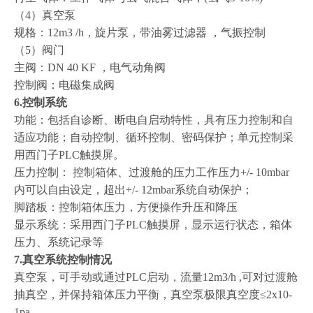
（4）真空泵
规格：12m3 /h，旋片泵，带油雾过滤器 ，气振控制
（5）阀门
主阀：DN 40 KF ，电气动角阀
控制阀：电磁集成阀
6
.控制系统
功能：包括自诊断、断电自启动特性，具有压力控制和自
适应功能；自动控制、循环控制、密码保护；单元控制采
用西门子PLC触摸屏。
压力控制： 控制箱体、过渡舱的压力工作压力+/- 10mbar
内可以自由设定，超出+/- 12mbar系统自动保护；
脚踏板：控制箱体压力，方便操作升压和降压
显示系统：采用西门子PLC触摸屏，显示运行状态，箱体
压力、系统记录等
7.真空系统控制情况
真空泵，可手动或通过PLC启动，流量12m3/h ,可对过渡舱
抽真空，并保持箱体压力平衡，真空泵极限真空度≤2x10-
1pa