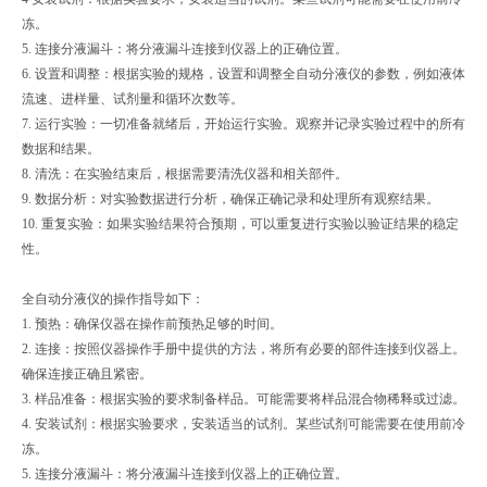
冻。
5. 连接分液漏斗：将分液漏斗连接到仪器上的正确位置。
6. 设置和调整：根据实验的规格，设置和调整全自动分液仪的参数，例如液体
流速、进样量、试剂量和循环次数等。
7. 运行实验：一切准备就绪后，开始运行实验。观察并记录实验过程中的所有
数据和结果。
8. 清洗：在实验结束后，根据需要清洗仪器和相关部件。
9. 数据分析：对实验数据进行分析，确保正确记录和处理所有观察结果。
10. 重复实验：如果实验结果符合预期，可以重复进行实验以验证结果的稳定
性。
全自动分液仪的操作指导如下：
1. 预热：确保仪器在操作前预热足够的时间。
2. 连接：按照仪器操作手册中提供的方法，将所有必要的部件连接到仪器上。
确保连接正确且紧密。
3. 样品准备：根据实验的要求制备样品。可能需要将样品混合物稀释或过滤。
4. 安装试剂：根据实验要求，安装适当的试剂。某些试剂可能需要在使用前冷
冻。
5. 连接分液漏斗：将分液漏斗连接到仪器上的正确位置。