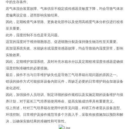
中的生存条件。
若气体混合装置故障、气体供应不稳定或传感器灵敏度下降，均会导致气体浓
度偏离设定值，进而影响实验结果。
因此，定期检查气体管路、更换老化部件以及使用高精度气体分析仪进行校准
至关重要。
此外，湿度控制不当也是常见问题。
适宜的湿度对于维持细胞形态、促进细胞分裂及保持微生物活性至关重要。
若加湿系统失效、水箱缺水或湿度传感器故障，均会导致箱内湿度异常，影响
实验效果。
因此，定期维护加湿系统、及时补充水箱水分以及定期校准湿度传感器是确保
湿度控制准确性的必要措施。
最后，操作不当与日常维护缺失也是导致三气培养箱出现问题的原因之一。
错误的操作方式可能损坏设备内部元件，而缺乏必要的日常维护则会加速设备
老化进程。
因此，加强操作人员培训、制定详细的操作规程以及实施定期的设备维护与保
养计划，对于延长三气培养箱使用寿命、提高实验成功率具有重要意义。
综上所述，针对三气培养箱在使用中的常见问题，科研工作者需从设备选型、
环境控制、日常维护及操作规范等多个方面入手，采取有效措施加以预防和解
决，以确保实验结果的准确性和可靠性。