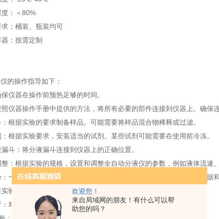
度：＜80%
要求
：
桶装、瓶装均可
容器
：
按需定制
液仪的操作指导如下：
：确保仪器在操作前预热足够的时间。
：按照仪器操作手册中提供的方法，将所有必要的部件连接到仪器上。确保
准备：根据实验的要求制备样品。可能需要将样品混合物稀释或过滤。
试剂：根据实验要求，安装适当的试剂。某些试剂可能需要在使用前冷冻。
分液漏斗：将分液漏斗连接到仪器上的正确位置。
和调整：根据实验的规格，设置和调整全自动分液仪的参数，例如液体流速
实验：一切准备就绪后，开始运行实验。观察并记录实验过程中的所有数据
：在实验结束后，根据需要清洗仪器和相关部件。
欢迎您！
来自局域网的朋友！有什么可以帮
分析：对实验数据进行分析，确保正确记录和处理所有观察结果。
助您的吗？
复实验：如果实验结果符合预期，可以重复进行实验以验证结果的稳定性。