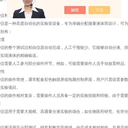
液仪和半自动分液仪之间有什么区别？
液仪是一种高度自动化的实验室设备，专为准确分配微量液体而设计，可
区别有：
程度
液仪的整个测试过程由仪器自动完成，人工干预较少。它能够自动分液、
，实现液体的精确输送。
液仪需要人工参与部分操作环节。例如，可能需要操作人员手动放置样品
捷性
液仪的操作简便，通常配备彩色触摸屏或电脑控制界面，用户只需设置参数
的实验项目。
液仪的操作相对复杂，需要操作人员具备一定的实验技能和经验。由于需
景
液仪适用于需要大规模、高通量分液实验的场合，如生物医药研究、化学
。
液仪更适用于小型测试、研究和教学等领域。由于成本相对较低，且易于