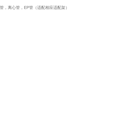
种试管，离心管，EP管（适配相应适配架）