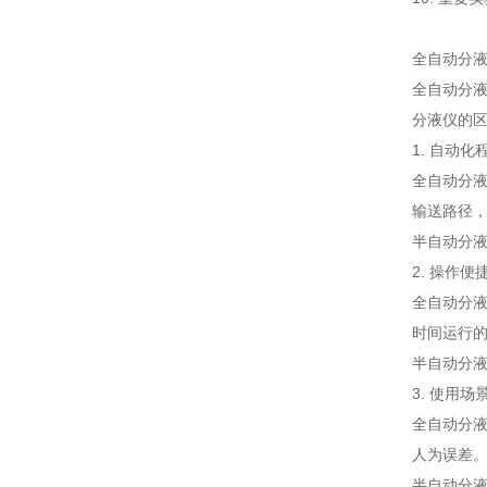
全自动分
全自动分
分液仪的
1. 自动化
全自动分
输送路径
半自动分
2. 操作便
全自动分
时间运行
半自动分
3. 使用场
全自动分
人为误差
半自动分