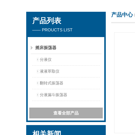
产品中心
产品列表
杭州川一实验仪器有限公司
—— PROUCTS LIST
摇床振荡器
分液仪
液液萃取仪
翻转式振荡器
分液漏斗振荡器
查看全部产品
相关新闻