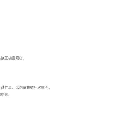
连接正确且紧密。
、进样量、试剂量和循环次数等。
和结果。