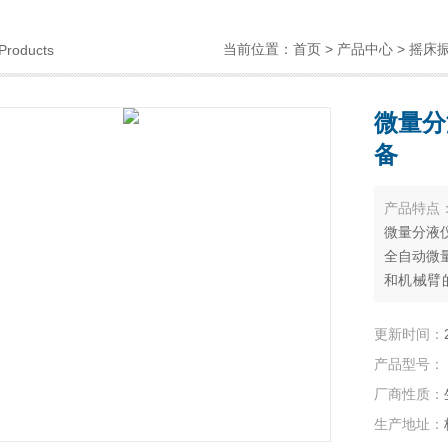
当前位置：
首页
>
产品中心
>
摇床
Products
微量分
备
产品特点
微量分液
全自动微
和机械臂
操作。可
研究等领
更新时间：
产品型号：
厂商性质：
生产地址：