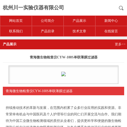
杭州川一实验仪器有限公司
网站首页
公司简介
产品展示
新闻中心
联系我们
产品目录
技术文章
在线留言
产品展示
更多>>
青海微生物检查仪CYW-100S单联薄膜过滤器
青海微生物检查仪CYW-100S单联薄膜过滤器
持续推动技术的革新与发展，在范围内积累了众多行业应用的实践和资源。非
常荣幸有机会与中国医药及个人护理等行业的同仁们开展交流与合作。我们期
待为中国工业微生物检测领域的质控从业者们，提供更科学和便捷的微生物检