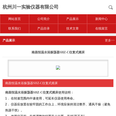
杭州川一实验仪器有限公司
网站首页
公司简介
产品展示
新闻中心
联系我们
产品目录
技术文章
在线留言
产品展示
更多>>
南昌恒温水浴振荡器SHZ-C往复式摇床
南昌恒温水浴振荡器SHZ-C往复式摇床
南昌恒温水浴振荡器SHZ-C往复式摇床
使用说明：
1． 在转速范围内中速使用，可延长仪器使用寿命。
2． 仪器应放置在较牢固的工作台上，环境应保持清洁整齐、通风干燥（避免
热源干扰）。