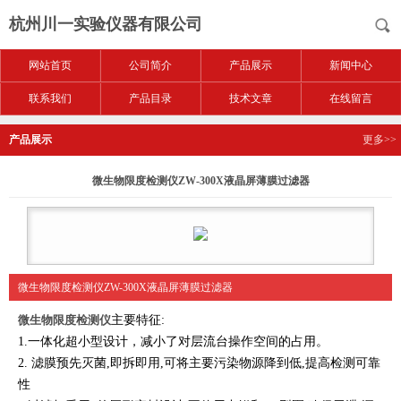
杭州川一实验仪器有限公司
网站首页
公司简介
产品展示
新闻中心
联系我们
产品目录
技术文章
在线留言
产品展示
更多>>
微生物限度检测仪ZW-300X液晶屏薄膜过滤器
微生物限度检测仪ZW-300X液晶屏薄膜过滤器
微生物限度检测仪
主要特征:
1.一体化超小型设计，减小了对层流台操作空间的占用。
2. 滤膜预先灭菌,即拆即用,可将主要污染物源降到低,提高检测可靠
性