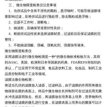
三 、微生物限度检查仪注意事项
1、当供试品中含有不溶性的颗粒，悬浮物时，可能导致滤膜堵
塞影响过滤，应将供试品进行预处理，除去颗粒或悬浮物；
2、仪器不工作时，请断电；
3、抽滤前，应确保管道密封性良好；
4、根据供试品性状来选择滤膜材质，过滤前后应保证滤膜的完
整性；
5、不能抽滤强酸、强碱、强氧化剂、强腐蚀等液体。
微生物限度检查仪
采用滤膜法进行微生物检测是一种*的微生物标准检验方法，其得
到AOAC、美国、欧洲和日本等国家的药典、FDA和EPA等组织的
承认，广泛应用于环境监测、食品及饮料工业、化妆品、制药工业
品质控制和电子工业等领域。
滤膜法微生物检测：
将适当孔径的滤膜放入滤器，过滤样品，由于滤膜的作用而将微生
物保留在膜的表面上。样品中微生物生长抑制剂可在过滤后用无菌
水冲洗滤器而除去。然后，将滤膜放在培养基上培养，营养物和代
谢物通过滤膜的微孔进行交换，在滤膜表面上培养出的菌落可以计