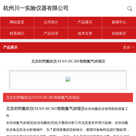
杭州川一实验仪器有限公司
网站首页
公司简介
产品展示
新闻中心
联系我们
产品目录
技术文章
在线留言
产品展示
更多>>
北京封闭氮吹仪AYAN-DC36S智能氮气浓缩仪
北京封闭氮吹仪AYAN-DC36S智能氮气浓缩仪
北京封闭氮吹仪AYAN-DC36S智能氮气浓缩仪
全自动氮吹仪使用前的准备工
作
全自动氮气浓缩仪[全自动氮吹仪]在大量的分析工作尤其是在环境污染物、全自动氮
吹仪食品安全分析领域中，为了获得痕量的目标组分，都需对备检样品进行预处理，