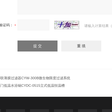
验证码：
请输入计算结果（
联薄膜过滤器CYW-300B微生物限度过滤系统
门低温水浴锅CYDC-0515立式低温恒温槽