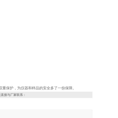
双重保护，为仪器和样品的安全多了一份保障。
表直接与厂家联系：