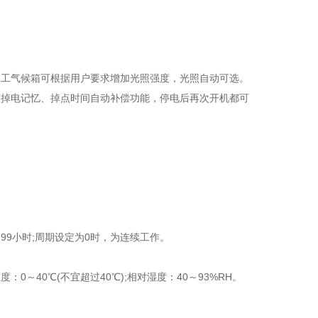
人工气候箱可根据用户要求增加光照强度，光照自动可选。
有掉电记忆、掉点时间自动补偿功能，停电后再次开机都可
99小时;周期设定为0时，为连续工作。
度：0～40℃(不宜超过40℃);相对湿度：40～93%RH。