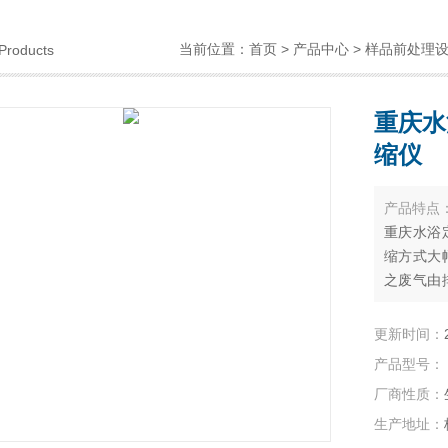
当前位置：
首页
>
产品中心
>
样品前处理
Products
重庆水
缩仪
产品特点
重庆水浴
缩方式大
之废气由
浓缩装置
实验室成
更新时间：
产品型号：
厂商性质：
生产地址：