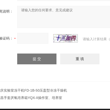
充说明：
验证码：
请输入计算结果（
庆实验室冻干机FD-1B-50压盖型冷冻干燥机
昌手套厌氧培养箱YQX-II操作室、培养室