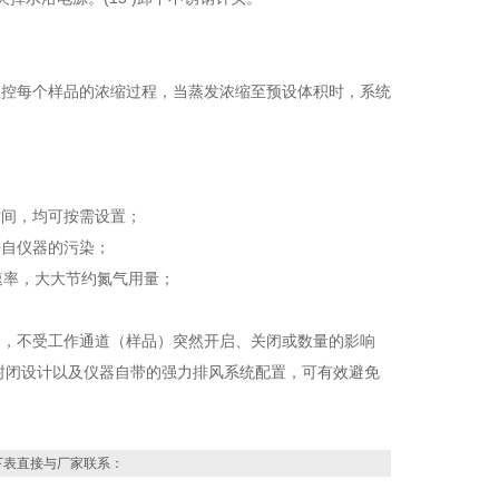
监控每个样品的浓缩过程，当蒸发浓缩至预设体积时，系统
时间，均可按需设置；
来自仪器的污染；
速率，大大节约氮气用量
；
定，不受工作通道（样品）突然开启、关闭或数量的影响
封闭设计以及仪器自带的强力排风系统配置，可有效避免
下表直接与厂家联系：