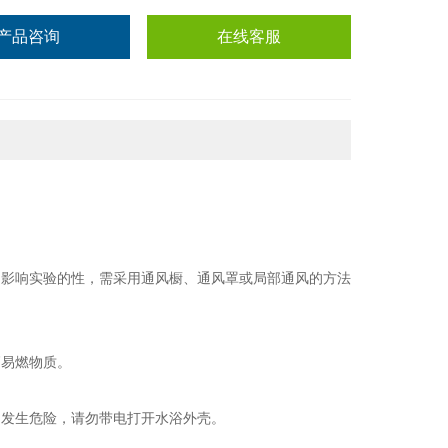
产品咨询
在线客服
中影响实验的性，需采用通风橱、通风罩或局部通风的方法
高易燃物质。
，发生危险，请勿带电打开水浴外壳。