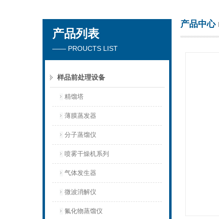
产品中心
产品列表
杭州川一实验仪器有限公司
—— PROUCTS LIST
样品前处理设备
精馏塔
薄膜蒸发器
分子蒸馏仪
喷雾干燥机系列
气体发生器
微波消解仪
氟化物蒸馏仪