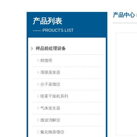
产品中心
产品列表
杭州川一实验仪器有限公司
—— PROUCTS LIST
样品前处理设备
精馏塔
薄膜蒸发器
分子蒸馏仪
喷雾干燥机系列
气体发生器
微波消解仪
氟化物蒸馏仪