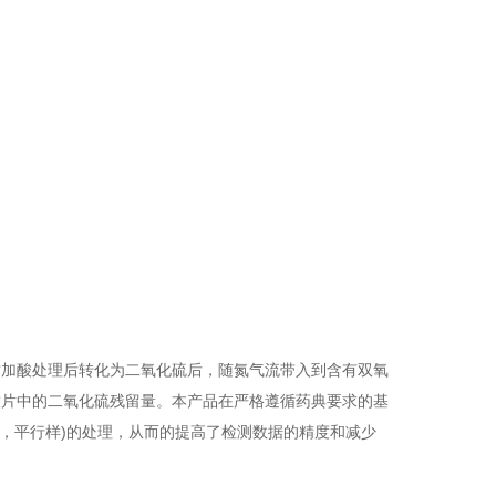
质加酸处理后转化为二氧化硫后，随氮气流带入到含有双氧
饮片中的二氧化硫残留量。本产品在严格遵循药典要求的基
，平行样)的处理，从而
的提高了检测数据的精度和减少