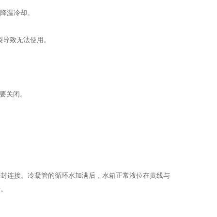
水降温冷却。
裂导致无法使用。
要关闭。
封连接。冷凝管的循环水加满后，水箱正常液位在黄线与
行。