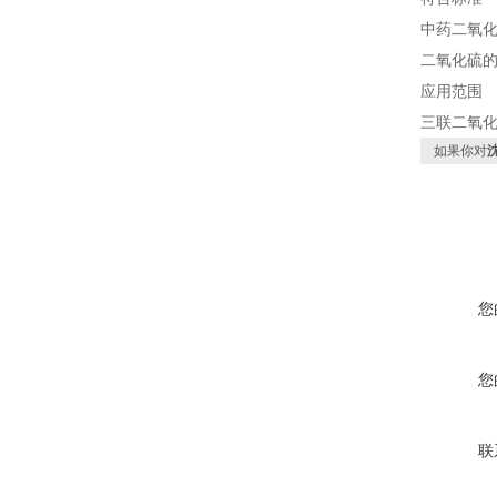
中药二氧化
二氧化硫
应用范围
三联二氧
如果你对
您
您
联