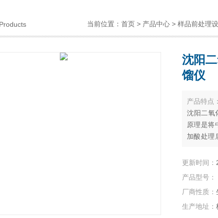
当前位置：
首页
>
产品中心
>
样品前处理
Products
沈阳二
馏仪
产品特点
沈阳二氧
原理是将
加酸处理
收瓶中，
更新时间：
产品型号：
厂商性质：
生产地址：