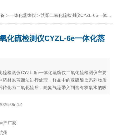
设备
>
一体化蒸馏仪
> 沈阳二氧化硫检测仪CYZL-6e一体化蒸馏仪
氧化硫检测仪CYZL-6e一体化蒸
：
化硫检测仪CYZL-6e一体化蒸馏仪二氧化硫检测仪主要
中药材以蒸馏法进行处理，样品中的亚硫酸盐系列物质
后转化为二氧化硫后，随氮气流带入到含有双氧水的吸
双氧水将其氧化为硫酸根离子，采用酸碱滴定法测定
2026-05-12
生产厂家
杭州