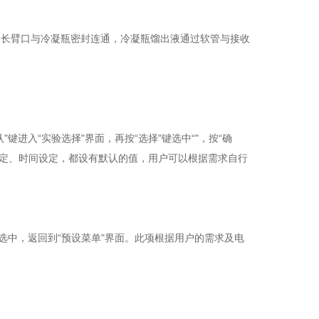
长臂口与冷凝瓶密封连通，冷凝瓶馏出液通过软管与接收
键进入“实验选择"界面，再按“选择"键选中“"，按“确
量设定、时间设定，都设有默认的值，用户可以根据需求自行
"选中，返回到“预设菜单"界面。此项根据用户的需求及电