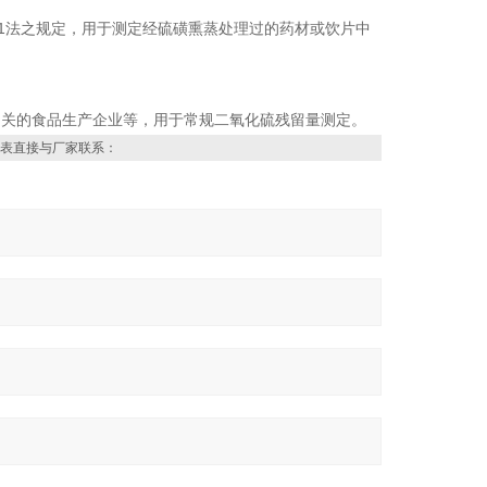
31法之规定，用于测定经硫磺熏蒸处理过的药材或饮片中
相关的食品生产企业等，用于常规二氧化硫残留量测定。
表直接与厂家联系：