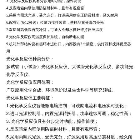
3. 光化学反应仪具有分步定时功能，操作简便
4.反应暗箱内壁使用防辐射材料，且带有观察窗
5.采用内照式光源，受光充分，灯源采用耐高压防震材质，经久耐用
6.配有8（6/12可选）位磁力搅拌装置，使样品充分混匀受光
7.双层耐高低温石英冷阱，可通入冷却水循环维持反应温度
8.光化学反应仪高温度保护系统，自动断电功能
9.机箱外部结构设有循环水进出口，内部设有2个插座，供灯源和搅拌反应器
用
光化学反应仪种类分析：
多试管（小试管）光化学反应仪、大试管光化学反应仪、多功能光
化学反应仪。
光化学反应仪应用范围：
广泛应用化学合成、环境保护以及生命科学等研究领域。
光化学反应仪主要特征：
1.光化学反应仪智能微电脑控制，可观察电流和电压实时变化；
2.进口光源控制器，内置光源转换器，功率连续可调，稳定性高；
3. 光化学反应仪具有分步定时功能，操作简便；
4.反应暗箱内壁使用防辐射材料，且带有观察窗；
5.采用内照式光源，受光充分，灯源采用耐高压防震材质，经久耐