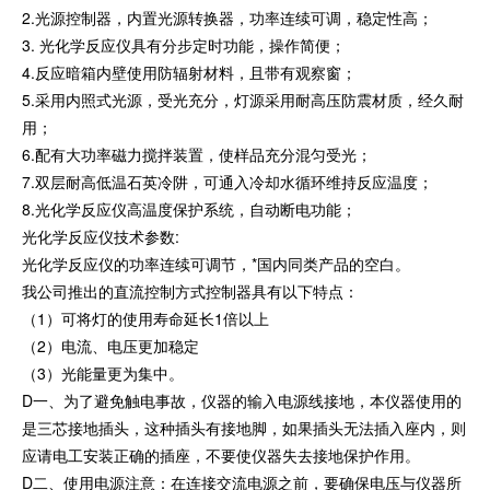
2.光源控制器，内置光源转换器，功率连续可调，稳定性高；
3. 光化学反应仪具有分步定时功能，操作简便；
4.反应暗箱内壁使用防辐射材料，且带有观察窗；
5.采用内照式光源，受光充分，灯源采用耐高压防震材质，经久耐
用；
6.配有大功率磁力搅拌装置，使样品充分混匀受光；
7.双层耐高低温石英冷阱，可通入冷却水循环维持反应温度；
8.光化学反应仪高温度保护系统，自动断电功能；
光化学反应仪技术参数:
光化学反应仪的功率连续可调节，*国内同类产品的空白。
我公司推出的直流控制方式控制器具有以下特点：
（1）可将灯的使用寿命延长1倍以上
（2）电流、电压更加稳定
（3）光能量更为集中。
D一、为了避免触电事故，仪器的输入电源线接地，本仪器使用的
是三芯接地插头，这种插头有接地脚，如果插头无法插入座内，则
应请电工安装正确的插座，不要使仪器失去接地保护作用。
D二、使用电源注意：在连接交流电源之前，要确保电压与仪器所