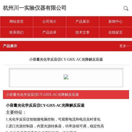
杭州川一实验仪器有限公司
网站首页
公司简介
产品展示
新闻中心
联系我们
产品目录
技术文章
在线留言
产品展示
更多>>
小容量光化学反应仪CY-GHX-AC光降解反应釜
小容量光化学反应仪CY-GHX-AC光降解反应釜
小容量光化学反应仪CY-GHX-AC光降解反应釜
主要特征：
1.光化学反应仪智能微电脑控制，可观察电流和电压实时变化
2.进口光源控制器，内置光源转换器，功率连续可调，稳定性高