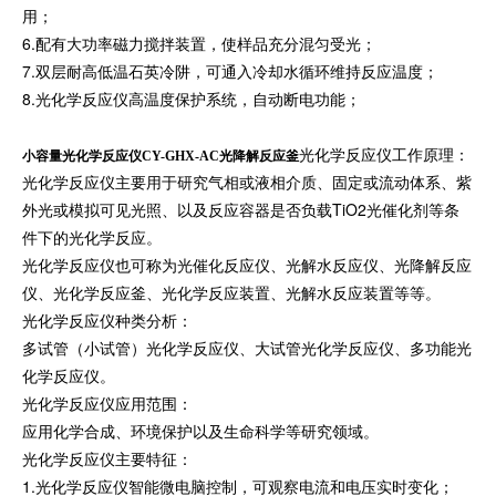
用；
6.配有大功率磁力搅拌装置，使样品充分混匀受光；
7.双层耐高低温石英冷阱，可通入冷却水循环维持反应温度；
8.光化学反应仪高温度保护系统，自动断电功能；
光化学反应仪工作原理：
小容量光化学反应仪CY-GHX-AC光降解反应釜
光化学反应仪主要用于研究气相或液相介质、固定或流动体系、紫
外光或模拟可见光照、以及反应容器是否负载TiO2光催化剂等条
件下的光化学反应。
光化学反应仪也可称为光催化反应仪、光解水反应仪、光降解反应
仪、光化学反应釜、光化学反应装置、光解水反应装置等等。
光化学反应仪种类分析：
多试管（小试管）光化学反应仪、大试管光化学反应仪、多功能光
化学反应仪。
光化学反应仪应用范围：
应用化学合成、环境保护以及生命科学等研究领域。
光化学反应仪主要特征：
1.光化学反应仪智能微电脑控制，可观察电流和电压实时变化；