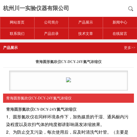
杭州川一实验仪器有限公司
网站首页
公司简介
产品展示
新闻中心
联系我们
产品目录
技术文章
在线留言
产品展示
更多>>
青海圆形氮吹仪CY-DCY-24Y氮气浓缩仪
青海圆形氮吹仪CY-DCY-24Y氮气浓缩仪
青海圆形氮吹仪CY-DCY-24Y氮气浓缩仪
1、圆形氮吹仪在同样环境条件下，加热媒质的干湿、通风橱内污
染程度以及吹扫气体的纯度都讲影响蒸发浓缩效果。
2、为防止交叉污染，每次使用后，应及时清洗气针管。（主要是