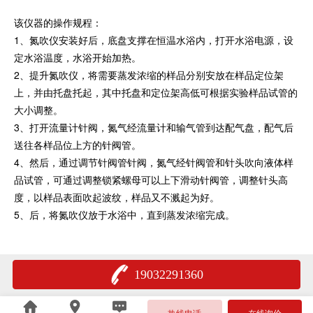
该仪器的操作规程：
1、氮吹仪安装好后，底盘支撑在恒温水浴内，打开水浴电源，设
定水浴温度，水浴开始加热。
2、提升氮吹仪，将需要蒸发浓缩的样品分别安放在样品定位架
上，并由托盘托起，其中托盘和定位架高低可根据实验样品试管的
大小调整。
3、打开流量计针阀，氮气经流量计和输气管到达配气盘，配气后
送往各样品位上方的针阀管。
4、然后，通过调节针阀管针阀，氮气经针阀管和针头吹向液体样
品试管，可通过调整锁紧螺母可以上下滑动针阀管，调整针头高
度，以样品表面吹起波纹，样品又不溅起为好。
5、后，将氮吹仪放于水浴中，直到蒸发浓缩完成。
19032291360