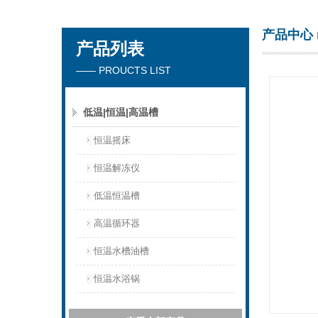
产品中心
产品列表
杭州川一实验仪器有限公司
—— PROUCTS LIST
低温|恒温|高温槽
恒温摇床
恒温解冻仪
低温恒温槽
高温循环器
恒温水槽油槽
恒温水浴锅