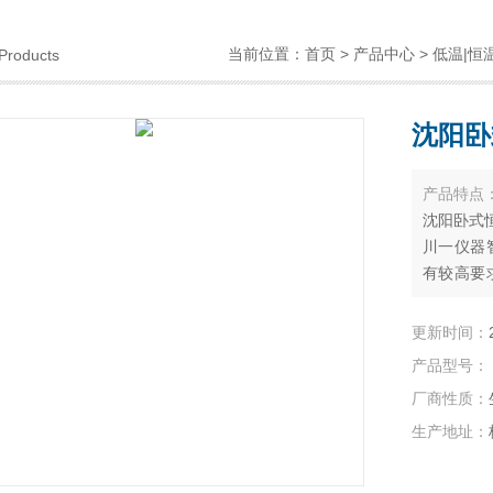
当前位置：
首页
>
产品中心
>
低温|恒
Products
沈阳卧
产品特点
沈阳卧式恒
川一仪器
有较高要
胞组织研
更新时间：
产品型号：
厂商性质：
生产地址：