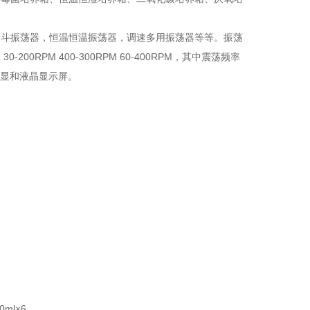
漏斗振荡器，恒温恒温振荡器，调速多用振荡器等等。振荡
0RPM 400-300RPM 60-400RPM，其中震荡频率
数显和液晶显示屏。
00ml×6