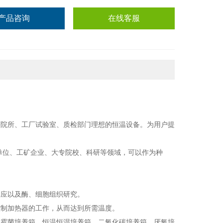
产品咨询
在线客服
等院所、工厂试验室、质检部门理想的恒温设备。为用户提
单位、工矿企业、大专院校、科研等领域，可以作为种
反应以及酶、细胞组织研究。
控制加热器的工作，从而达到所需温度。
、霉菌培养箱、恒温恒湿培养箱、二氧化碳培养箱、厌氧培