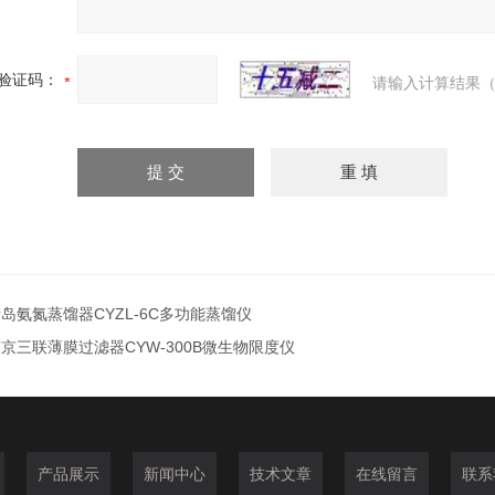
验证码：
请输入计算结果（
岛氨氮蒸馏器CYZL-6C多功能蒸馏仪
京三联薄膜过滤器CYW-300B微生物限度仪
产品展示
新闻中心
技术文章
在线留言
联系