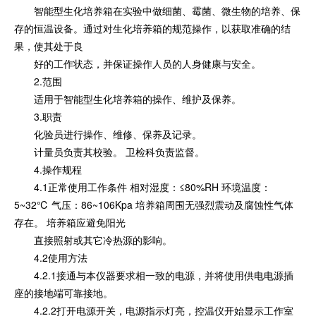
智能型生化培养箱在实验中做细菌、霉菌、微生物的培养、保
存的恒温设备。通过对生化培养箱的规范操作，以获取准确的结
果，使其处于良
好的工作状态，并保证操作人员的人身健康与安全。
2.范围
适用于智能型生化培养箱的操作、维护及保养。
3.职责
化验员进行操作、维修、保养及记录。
计量员负责其校验。 卫检科负责监督。
4.操作规程
4.1正常使用工作条件 相对湿度：≤80%RH 环境温度：
5~32℃ 气压：86~106Kpa 培养箱周围无强烈震动及腐蚀性气体
存在。 培养箱应避免阳光
直接照射或其它冷热源的影响。
4.2使用方法
4.2.1接通与本仪器要求相一致的电源，并将使用供电电源插
座的接地端可靠接地。
4.2.2打开电源开关，电源指示灯亮，控温仪开始显示工作室