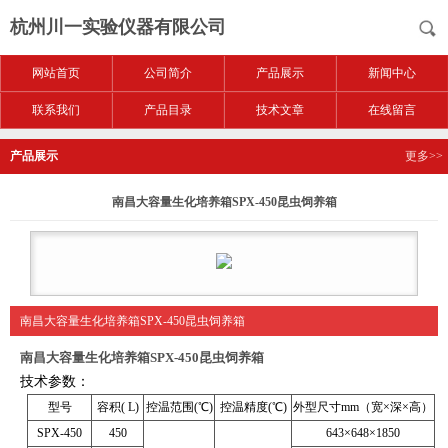
杭州川一实验仪器有限公司
网站首页
公司简介
产品展示
新闻中心
联系我们
产品目录
技术文章
在线留言
产品展示
更多>>
南昌大容量生化培养箱SPX-450昆虫饲养箱
南昌大容量生化培养箱SPX-450昆虫饲养箱
南昌大容量生化培养箱SPX-450昆虫饲养箱
技术参数：
型号
容积( L)
控温范围(℃)
控温精度(℃)
外型尺寸mm（宽×深×高）
SPX-450
450
643×648×1850