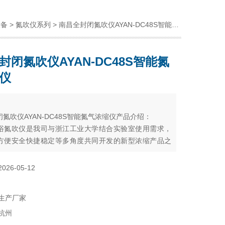
设备
>
氮吹仪系列
> 南昌全封闭氮吹仪AYAN-DC48S智能氮气浓缩仪
封闭氮吹仪AYAN-DC48S智能氮
仪
：
氮吹仪AYAN-DC48S智能氮气浓缩仪产品介绍：
浴氮吹仪是我司与浙江工业大学结合实验室使用需求，
方便安全快捷稳定等多角度共同开发的新型浓缩产品之
从使用的方便度与样品的安全性出发
2026-05-12
生产厂家
杭州