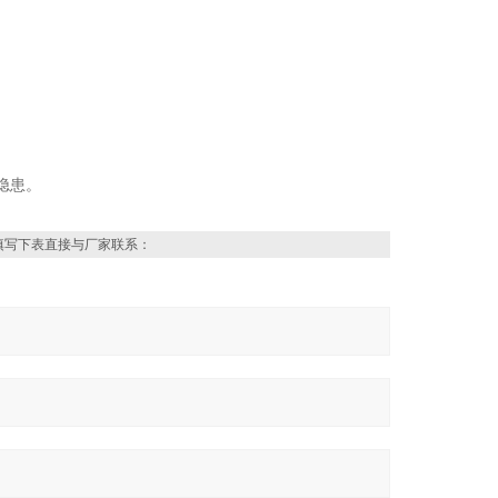
隐患。
填写下表直接与厂家联系：