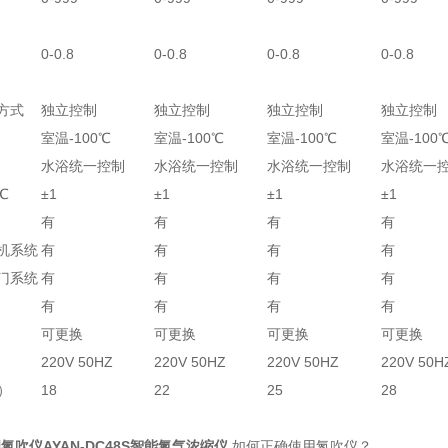
0-0.8
0-0.8
0-0.8
0-0.8
方式
独立控制
独立控制
独立控制
独立控制
室温-100℃
室温-100℃
室温-100℃
室温-100
水浴统一控制
水浴统一控制
水浴统一控制
水浴统一
℃
±1
±1
±1
±1
有
有
有
有
机系统
有
有
有
有
门系统
有
有
有
有
有
有
有
有
可更换
可更换
可更换
可更换
220V 50HZ
220V 50HZ
220V 50HZ
220V 50H
）
18
22
25
28
氮吹仪AYAN-DC48S智能氮气浓缩仪
如何正确使用氮吹仪？