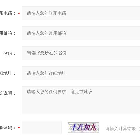
系电话：
用邮箱：
省份：
细地址：
充说明：
验证码：
请输入计算结果（