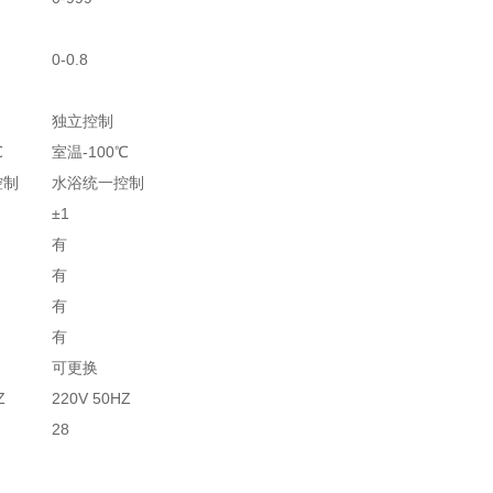
0-0.8
独立控制
℃
室温-100℃
控制
水浴统一控制
±1
有
有
有
有
可更换
Z
220V 50HZ
28