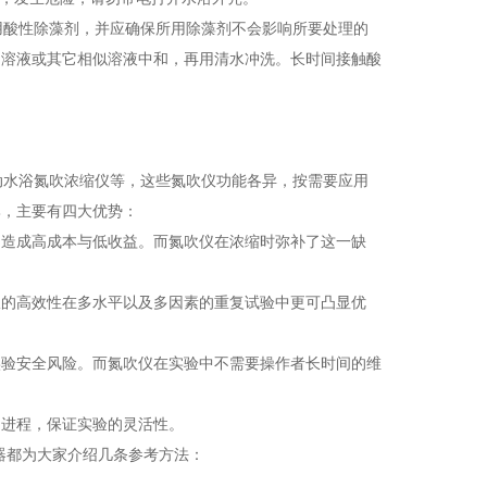
用酸性除藻剂，并应确保所用除藻剂不会影响所要处理的
钠溶液或其它相似溶液中和，再用清水冲洗。长时间接触酸
自动水浴氮吹浓缩仪等，这些氮吹仪功能各异，按需要应用
比，主要有四大优势：
，造成高成本与低收益。而氮吹仪在浓缩时弥补了这一缺
仪的高效性在多水平以及多因素的重复试验中更可凸显优
实验安全风险。而氮吹仪在实验中不需要操作者长时间的维
的进程，保证实验的灵活性。
器都为大家介绍几条参考方法：