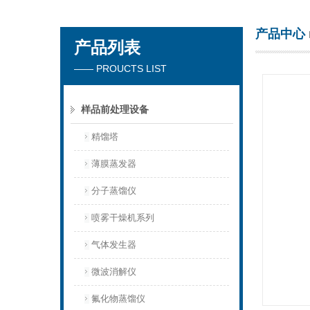
产品中心
产品列表
杭州川一实验仪器有限公司
—— PROUCTS LIST
样品前处理设备
精馏塔
薄膜蒸发器
分子蒸馏仪
喷雾干燥机系列
气体发生器
微波消解仪
氟化物蒸馏仪