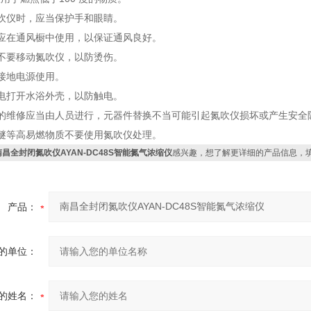
吹仪时，应当保护手和眼睛。
应在通风橱中使用，以保证通风良好。
不要移动氮吹仪，以防烫伤。
接地电源使用。
电打开水浴外壳，以防触电。
仪的维修应当由人员进行，元器件替换不当可能引起氮吹仪损坏或产生安全
醚等高易燃物质不要使用氮吹仪处理。
南昌全封闭氮吹仪AYAN-DC48S智能氮气浓缩仪
感兴趣，想了解更详细的产品信息，
产品：
的单位：
的姓名：