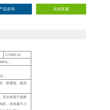
产品咨询
在线客服
CYWB-16
0MHz；
输出；
涂层；耐腐蚀，耐高
，安全和易于观察
风机，排风量不小