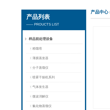
产品中心
产品列表
杭州川一实验仪器有限公司
—— PROUCTS LIST
样品前处理设备
精馏塔
薄膜蒸发器
分子蒸馏仪
喷雾干燥机系列
气体发生器
微波消解仪
氟化物蒸馏仪