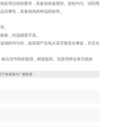
品前处理过程的要求，具备加热速度快、加热均匀、试剂用
样品完整性，具备很高的样品回收率。
温等。
性较差，控温精度不高。
微波场的均匀性，故容易产生电火花导致安全事故，并且在
，输出信号响应较强，精度较高。但是同样会有天线效
写下表直接与厂家联系：