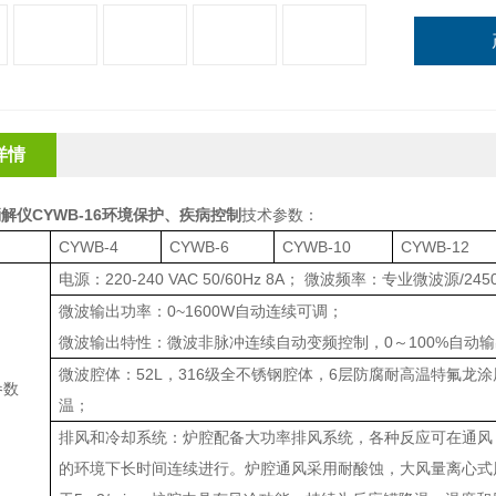
详情
解仪CYWB-16环境保护、疾病控制
技术参数：
CYWB-4
CYWB-6
CYWB-10
CYWB-12
电源：220-240 VAC 50/60Hz 8A； 微波频率：专业微波源/245
微波输出功率：0~1600W自动连续可调；
微波输出特性：微波非脉冲连续自动变频控制，0～100%自动
微波腔体：52L，316级全不锈钢腔体，6层防腐耐高温特氟龙
参数
温；
排风和冷却系统：炉腔配备大功率排风系统，各种反应可在通风
的环境下长时间连续进行。炉腔通风采用耐酸蚀，大风量离心式