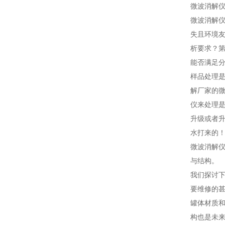
微波消解仪
微波消解
失且环境
析要求？
能否满足
样品处理
解厂家的
仪来处理
升级或者
水打来的
微波消解
与结构。
我们探讨
要维修的
罐体材质
构也是未