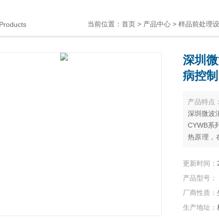
当前位置：
首页
>
产品中心
>
样品前处理
Products
深圳微
病控制
产品特点
深圳微波消
CYWB
热原理，
品提供了
品、环境
更新时间：
域。
产品型号：
厂商性质：
生产地址：