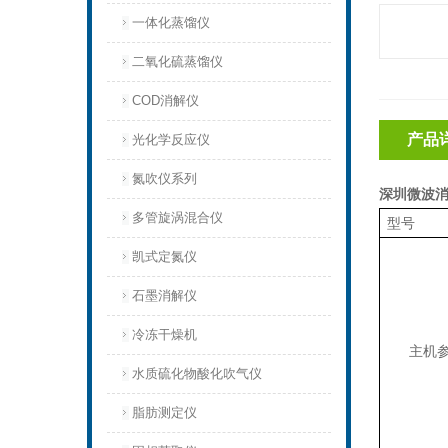
一体化蒸馏仪
二氧化硫蒸馏仪
COD消解仪
产品
光化学反应仪
氮吹仪系列
深圳微波消
多管旋涡混合仪
型号
凯式定氮仪
石墨消解仪
冷冻干燥机
主机
水质硫化物酸化吹气仪
脂肪测定仪