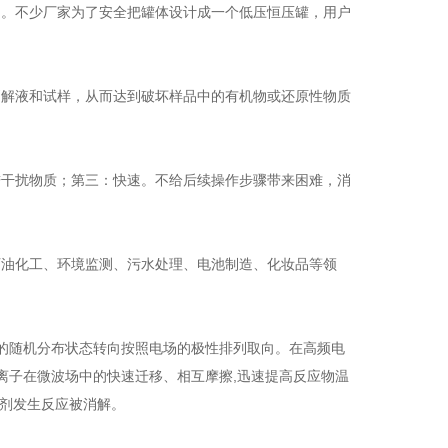
内。不少厂家为了安全把罐体设计成一个低压恒压罐，用户
消解液和试样，从而达到破坏样品中的有机物或还原性物质
进干扰物质；第三：快速。不给后续操作步骤带来困难，消
石油化工、环境监测、污水处理、电池制造、化妆品等领
来的随机分布状态转向按照电场的极性排列取向。在高频电
离子在微波场中的快速迁移、相互摩擦,迅速提高反应物温
试剂发生反应被消解。