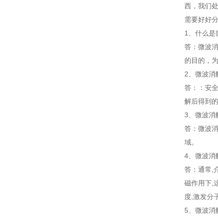
西，我们
需要好好
1、什么是
答：微波
的目的，
2、微波消
答：：安
解后得到
3、微波消
答：微波
域。
4、微波消
答：通常,
磁作用下,
度,激发分
5、微波消