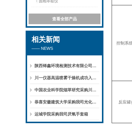
固相萃取仪
查看全部产品
相关新闻
控制系
—— NEWS
陕西铎鑫环境检测技术有限公司采购我司全自动液液萃取仪
川一仪器高温喷雾干燥机成功入驻鄱阳职业学院，助力职业教育实训平台升级
中国农业科学院烟草研究采购川一仪器喷雾干燥机
恭喜安徽建筑大学采购我司光化学反应仪
反应罐
运城学院采购我司厌氧手套箱