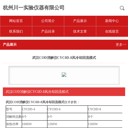
杭州川一实验仪器有限公司
网站首页
公司简介
产品展示
新闻中心
联系我们
产品目录
技术文章
在线留言
产品展示
更多>>
武汉COD消解仪CYC0D-8风冷却回流模式
武汉COD消解仪CYC0D-8风冷却回流模式
武汉COD消解仪CYC0D-8风冷却回流模式
技术参数：
型号
CYC0D-4
CYC0D-6
CYC0D-8
消解样品数
4个
6个
8个
加热功率
1000W
1200W
1500W