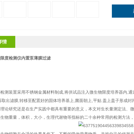
详情
物限度检测仪内置泵薄膜过滤
：
度检测装置采用不锈钢金属材料制成
,将供试品注入微生物限度培养器内,
器取出滤膜,转移至配置好的固体培养基上,菌面朝上,平贴.盖上盖子形成封
在理论研究还是在生产实践中都具有重要的意义，本文对生长量测定法、
微生物重量，体积，大小，生理代谢物等指标的二十余种常用的检测方法