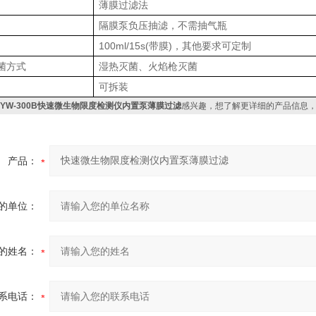
薄膜过滤法
隔膜泵负压抽滤，不需抽气瓶
100ml/15s(带膜)
，
其他要求可定制
菌方式
湿热灭菌、火焰枪灭菌
可拆装
CYW-300B快速微生物限度检测仪内置泵薄膜过滤
感兴趣，想了解更详细的产品信息
产品：
的单位：
的姓名：
系电话：