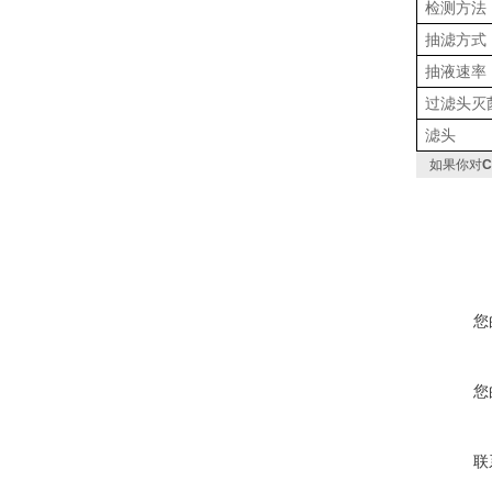
检测方法
抽滤方式
抽液速率
过滤头灭
滤头
如果你对
您
您
联