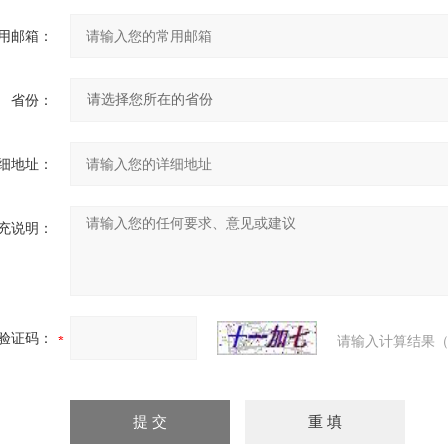
用邮箱：
省份：
细地址：
充说明：
验证码：
请输入计算结果（