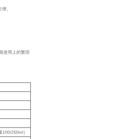
方便。
瓶使用上的繁琐
00/250ml）