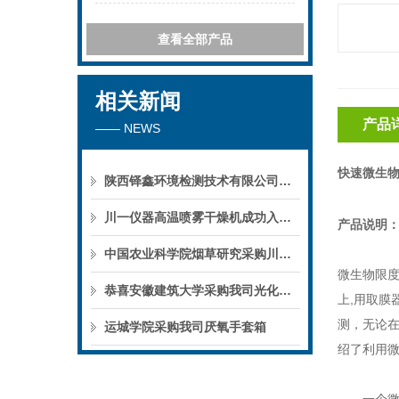
查看全部产品
相关新闻
产品
—— NEWS
快速微生
陕西铎鑫环境检测技术有限公司采购我司全自动液液萃取仪
川一仪器高温喷雾干燥机成功入驻鄱阳职业学院，助力职业教育实训平台升级
产品说明
中国农业科学院烟草研究采购川一仪器喷雾干燥机
微生物限
恭喜安徽建筑大学采购我司光化学反应仪
上,用取膜
测，无论
运城学院采购我司厌氧手套箱
绍了利用