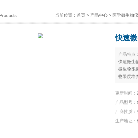
当前位置：
首页
>
产品中心
>
医学微生物
Products
快速微
产品特点
快速微生
微生物限
物限度培
更新时间：
产品型号：
厂商性质：
生产地址：