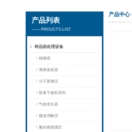
产品中心
产品列表
杭州川一实验仪器有限公司
—— PROUCTS LIST
样品前处理设备
精馏塔
薄膜蒸发器
分子蒸馏仪
喷雾干燥机系列
气体发生器
微波消解仪
氟化物蒸馏仪