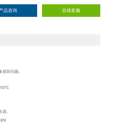
产品咨询
在线客服
备损坏问题。
00℃
生器。