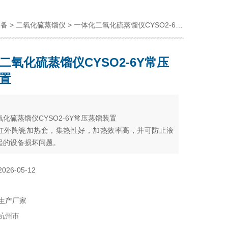
设备
>
二氧化硫蒸馏仪
> 一体化二氧化硫蒸馏仪CYSO2-6Y常压蒸馏装置
二氧化硫蒸馏仪CYSO2-6Y常压
置
：
化硫蒸馏仪CYSO2-6Y常压蒸馏装置
红外陶瓷加热套，集热性好，加热效率高，并可防止液
起的设备损坏问题。
2026-05-12
生产厂家
杭州市