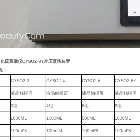
化硫蒸馏仪CYSO2-6Y常压蒸馏装置
数：
CYSO2-3
CYSO2-4
CYSO2-6
CYSO2-6Y
液晶触摸屏
液晶触摸屏
液晶触摸屏
液晶触摸屏
数
3组
4组
6组
6组
1000ML
1000ML
500ML
1000ML
100ml
*3
100ml
*4
100ml
*6
100ml
*6