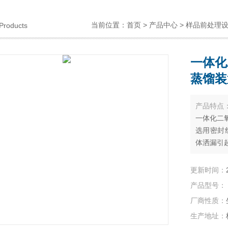
当前位置：
首页
>
产品中心
>
样品前处理
Products
一体化
蒸馏装
产品特点
一体化二氧
选用密封
体洒漏引
更新时间：
产品型号：
厂商性质：
生产地址：