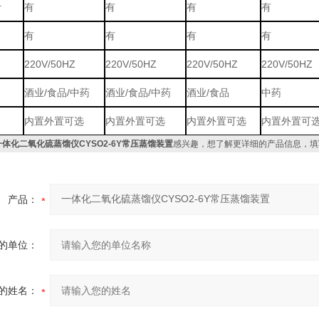
计
有
有
有
有
有
有
有
有
220V/50HZ
220V/50HZ
220V/50HZ
220V/50HZ
酒业/食品/中药
酒业/食品/中药
酒业/食品
中药
内置外置可选
内置外置可选
内置外置可选
内置外置可
一体化二氧化硫蒸馏仪CYSO2-6Y常压蒸馏装置
感兴趣，想了解更详细的产品信息，填
产品：
的单位：
的姓名：