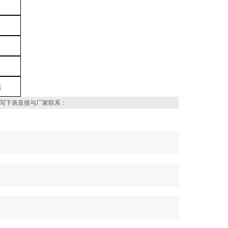
选
写下表直接与厂家联系：