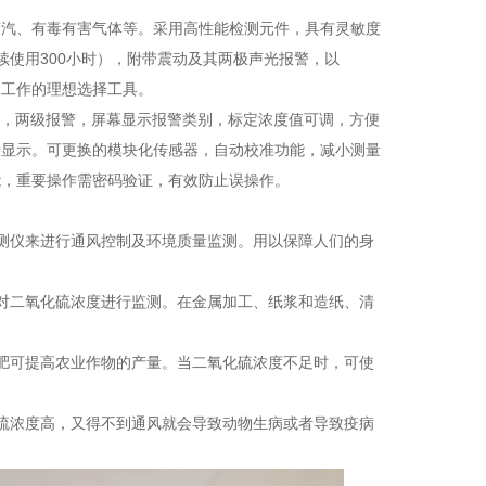
汽、有毒有害气体等。采用高性能检测元件，具有灵敏度
续使用300小时），附带震动及其两极声光报警，以
展工作的理想选择工具。
，两级报警，屏幕显示报警类别，标定浓度值可调，方便
钟显示。可更换的模块化传感器，自动校准功能，减小测量
能，重要操作需密码验证，有效防止误操作。
测仪来进行通风控制及环境质量监测。用以保障人们的身
对二氧化硫浓度进行监测。在金属加工、纸浆和造纸、清
肥可提高农业作物的产量。当二氧化硫浓度不足时，可使
硫浓度高，又得不到通风就会导致动物生病或者导致疫病