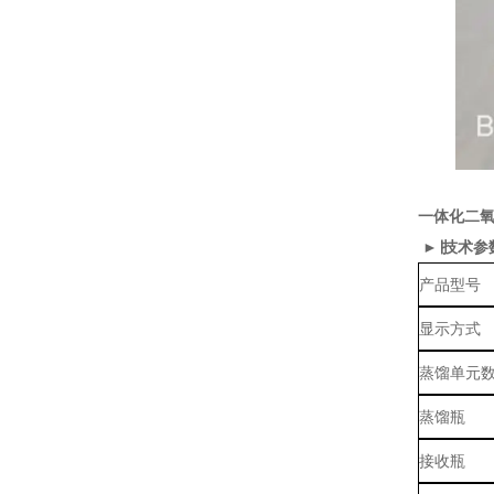
一体化二氧
►
∣技术参
产品型号
显示方式
蒸馏单元
蒸馏瓶
接收瓶