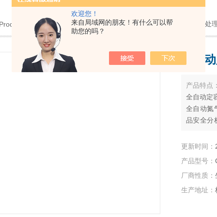
欢迎您！
来自局域网的朋友！有什么可以帮
当前位置：
首页
>
产品中心
>
样品前处
Products
助您的吗？
全自动
产品特点
全自动定
全自动氮
品安全分
进行预处
及再浓缩
更新时间：
产品型号：
厂商性质：
生产地址：