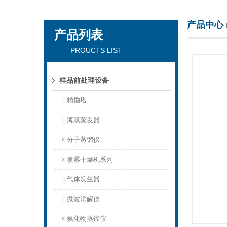
产品中心
产品列表
杭州川一实验仪器有限公司
—— PROUCTS LIST
样品前处理设备
精馏塔
薄膜蒸发器
分子蒸馏仪
喷雾干燥机系列
气体发生器
微波消解仪
氟化物蒸馏仪