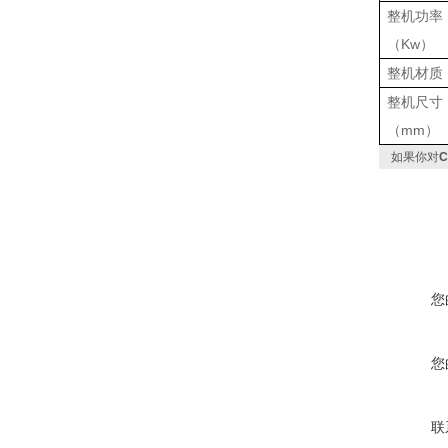
整机功率
（
Kw
）
整机材质
整机尺寸
（
mm
）
如果你对
您
您
联