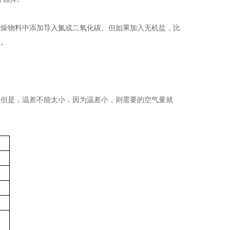
干燥物料中添加导入氮或二氧化碳。但如果加入无机盐，比
用。
。
。但是，温差不能太小，因为温差小，则需要的空气量就