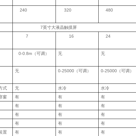
240
320
480
7
英寸大液晶触摸屏
7
16
24
0-0.8m
（可调）
无
无
无
0-25000
（可调）
0-25000
（可调）
方式
无
水冷
水冷
察窗
有
有
有
有
有
有
有
有
有
有
有
有
装置
有
有
有