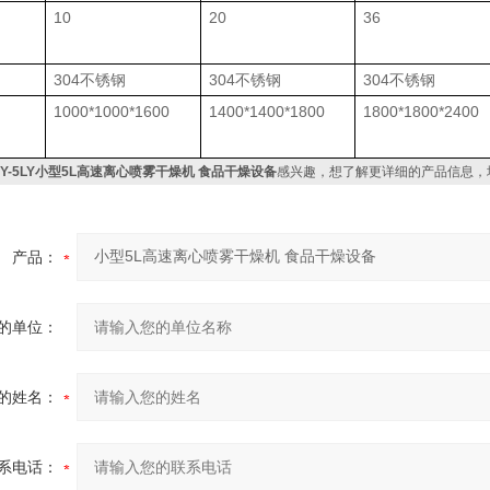
10
20
36
304
不锈钢
304
不锈钢
304
不锈钢
1000*1000*1600
1400*1400*1800
1800*1800*2400
CY-5LY小型5L高速离心喷雾干燥机 食品干燥设备
感兴趣，想了解更详细的产品信息，
产品：
的单位：
的姓名：
系电话：