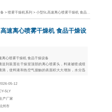
设备
>
喷雾干燥机系列
> 小型5L高速离心喷雾干燥机 食品干燥设备
L高速离心喷雾干燥机 食品干燥设
：
高速离心喷雾干燥机 食品干燥设备
液送到装置在干燥室顶部的离心喷雾头，料液被喷成绩
液滴，使料液和热空气接触的表面积大大增加，水分迅
2026-05-12
CY-5LY
生产厂家
杭州市