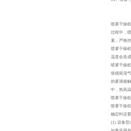
喷雾干燥
过程中，
素，严格
喷雾干燥
温度会造
喷雾干燥
使残留湿
的雾滴接触
中，热风温
喷雾干燥
喷雾干燥
确定时还
(1) 设备
如果采用并