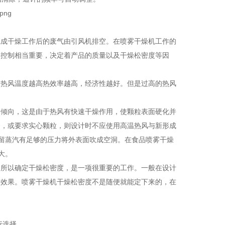
完成干燥工作后的废气由引风机排空。在喷雾干燥机工作的
的控制相当重要，决定着产品的质量以及干燥松密度等因
。热风温度越高热效率越高，经济性越好。但是过高的热风
的倾向，这是由于热风有快速干燥作用，使颗粒表面硬化并
），或要求实心颗粒，则设计时不应使用高温热风与新形成
残留蒸汽有足够的压力将外表面吹成空洞。在食品喷雾干燥
大。
，所以确定干燥松密度，是一项很重要的工作。一般在设计
燥效果。喷雾干燥机干燥松密度不是随便就能定下来的，在
行选择。