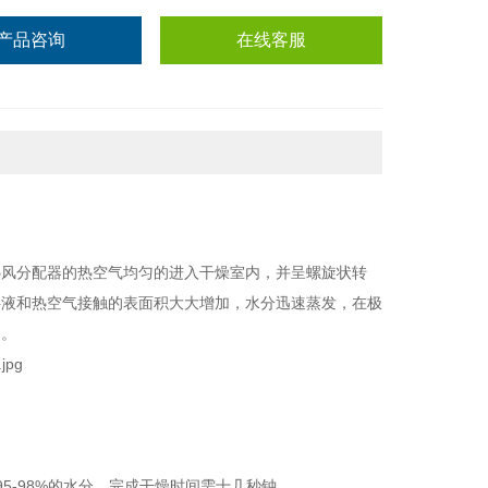
产品咨询
在线客服
热风分配器的热空气均匀的进入干燥室内，并呈螺旋状转
料液和热空气接触的表面积大大增加，水分迅速蒸发，在极
出。
5-98%的水分，完成干燥时间需十几秒钟。