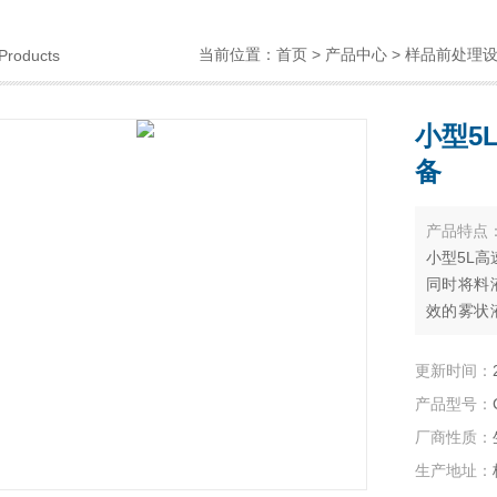
当前位置：
首页
>
产品中心
>
样品前处理
Products
小型5
备
产品特点
小型5L
同时将料
效的雾状
速蒸发
更新时间：
产品型号：
厂商性质：
生产地址：