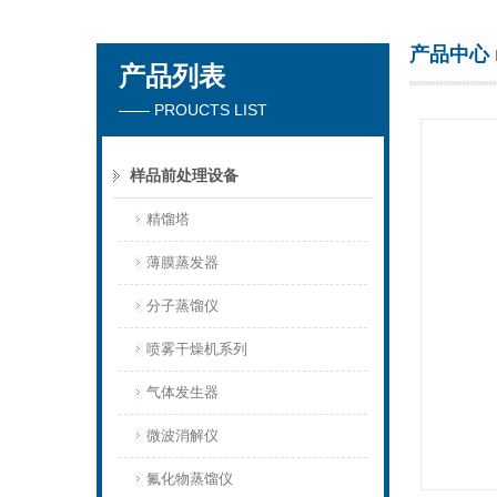
产品中心
产品列表
杭州川一实验仪器有限公司
—— PROUCTS LIST
样品前处理设备
精馏塔
薄膜蒸发器
分子蒸馏仪
喷雾干燥机系列
气体发生器
微波消解仪
氟化物蒸馏仪