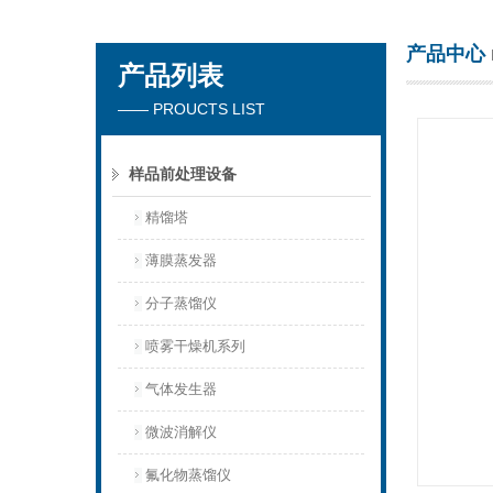
产品中心
产品列表
杭州川一实验仪器有限公司
—— PROUCTS LIST
样品前处理设备
精馏塔
薄膜蒸发器
分子蒸馏仪
喷雾干燥机系列
气体发生器
微波消解仪
氟化物蒸馏仪