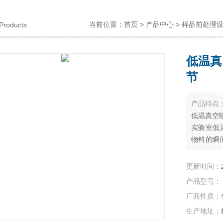
当前位置：
首页
>
产品中心
>
样品前处理
Products
低温真
节
产品特点
低温真空喷
实验室低
物料的瞬
法。
更新时间：
产品型号：
厂商性质：
生产地址：