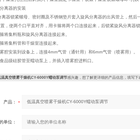
分离器的安装
离器锁紧螺母、密封圈及不锈钢垫片套入旋风分离器的出风管上，然后一
位置，使两个口平直对齐，用卡箍将两个口连接起来，后锁紧旋风分离器
箍将集料瓶和旋风分离器连接起来。
箍将集料管和干燥室连接起来。
腔安装到设备上，连接4mm气管（通针用）和6mm气管（喷雾用）。
食品级硅胶管至蠕动泵上，并插入喷雾腔进料口。
低温真空喷雾干燥机CY-6000Y蠕动泵调节
感兴趣，想了解更详细的产品信息，填写下
产品：
的单位：