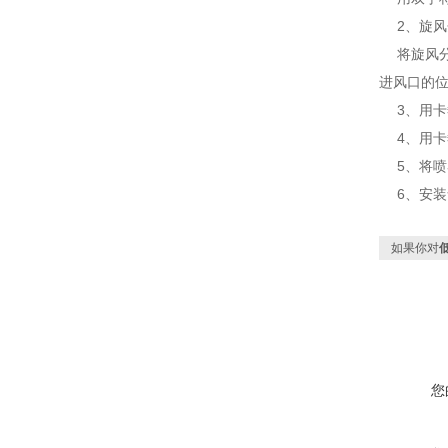
2、旋风
将旋风分
进风口的
3、用卡
4、用卡
5、将喷雾
6、安装
如果你对
您