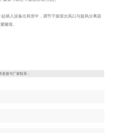
起插入设备出风管中，调节干燥室出风口与旋风分离器
锁紧螺母。
表直接与厂家联系：