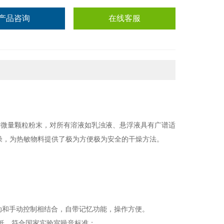
产品咨询
在线客服
产微量颗粒粉末，对所有溶液如乳浊液、悬浮液具有广谱适
燥，为热敏物料提供了极为方便极为安全的干燥方法。
动和手动控制相结合，自带记忆功能，操作方便。
低，符合国家实验室噪音标准；