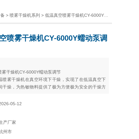
设备
>
喷雾干燥机系列
> 低温真空喷雾干燥机CY-6000Y蠕动泵调节
空喷雾干燥机CY-6000Y蠕动泵调
：
雾干燥机CY-6000Y蠕动泵调节
温喷雾干燥机在真空环境下干燥，实现了在低温真空下
间干燥，为热敏物料提供了极为方便极为安全的干燥方
2026-05-12
生产厂家
杭州市