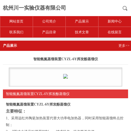
杭州川一实验仪器有限公司
网站首页
公司简介
产品展示
新闻中心
联系我们
产品目录
技术文章
在线留言
产品展示
更多>>
智能氨氮蒸馏装置CYZL-6Y挥发酚蒸馏仪
智能氨氮蒸馏装置CYZL-6Y挥发酚蒸馏仪
智能氨氮蒸馏装置CYZL-6Y挥发酚蒸馏仪
主要特征：
1
、采用远红外陶瓷加热装置代替大功率电加热器，同时采用智能蒸馏终点控
制；