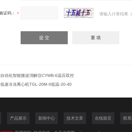
验证码：
请输入计算结果（
自动化智能微波消解仪CYWB-6温压双控
低速冷冻离心机TGL-20M-II低温-20-40
产品展示
新闻中心
技术文章
在线留言
联系