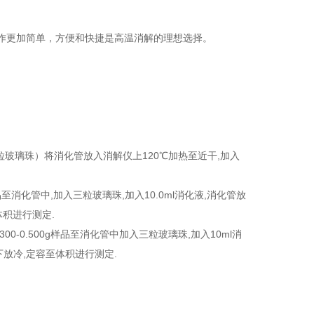
作更加简单，方便和快捷是高温消解的理想选择。
三粒玻璃珠）将消化管放入消解仪上120℃加热至近干,加入
样品至消化管中,加入三粒玻璃珠,加入10.0ml消化液,消化管放
体积进行测定.
0-0.500g样品至消化管中加入三粒玻璃珠,加入10ml消
下放冷,定容至体积进行测定.