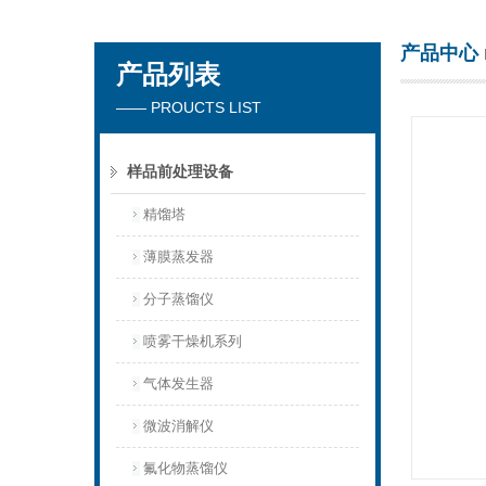
产品中心
产品列表
杭州川一实验仪器有限公司
—— PROUCTS LIST
样品前处理设备
精馏塔
薄膜蒸发器
分子蒸馏仪
喷雾干燥机系列
气体发生器
微波消解仪
氟化物蒸馏仪