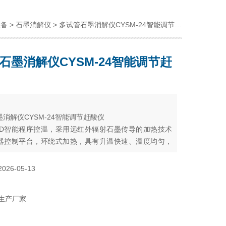
设备
>
石墨消解仪
> 多试管石墨消解仪CYSM-24智能调节赶酸仪
石墨消解仪CYSM-24智能调节赶
：
消解仪CYSM-24智能调节赶酸仪
CD智能程序控温，采用远红外辐射石墨传导的加热技术
器控制平台，环绕式加热，具有升温快速、温度均匀，
、消解*、高效方便等优点
2026-05-13
生产厂家