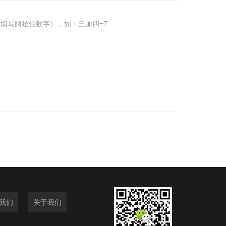
填写阿拉伯数字），如：三加四=7
我们
关于我们