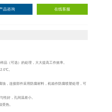
产品咨询
在线客服
0个样品（可选）
的处理，大大提高工作效率。
2.0℃。
腐蚀
，连接部件采用防腐材料，机箱作防腐喷塑处理，可
均匀性好，孔间温差小。
箱受热
。