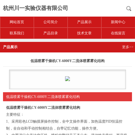
杭州川一实验仪器有限公司
网站首页
公司简介
产品展示
新闻中心
联系我们
产品目录
技术文章
在线留言
产品展示
更多>>
低温喷雾干燥机CY-6000Y二流体喷雾雾化结构
低温喷雾干燥机CY-6000Y二流体喷雾雾化结构
低温喷雾干燥机CY-6000Y二流体喷雾雾化结构
主要特征：
1、采用彩色LCD触摸屏操作控制，全中文操作界面，加热温度PID恒温控
制，全自动和手动控制相结合，自带记忆功能，操作方便。