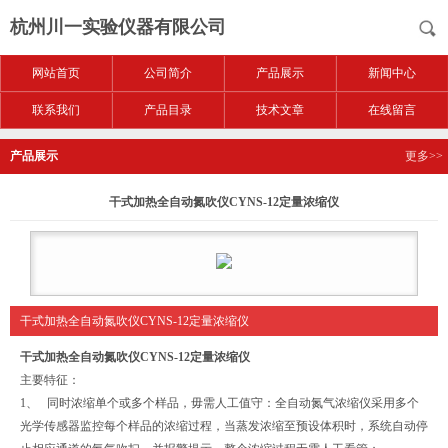
杭州川一实验仪器有限公司
网站首页
公司简介
产品展示
新闻中心
联系我们
产品目录
技术文章
在线留言
产品展示
更多>>
干式加热全自动氮吹仪CYNS-12定量浓缩仪
干式加热全自动氮吹仪CYNS-12定量浓缩仪
干式加热全自动氮吹仪CYNS-12定量浓缩仪
主要特征：
1、 同时浓缩单个或多个样品，毋需人工值守：全自动氮气浓缩仪采用多个
光学传感器监控每个样品的浓缩过程，当蒸发浓缩至预设体积时，系统自动停