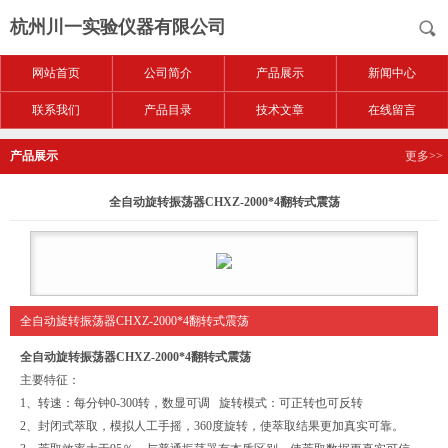
杭州川一实验仪器有限公司
网站首页
公司简介
产品展示
新闻中心
联系我们
产品目录
技术文章
在线留言
产品展示
更多>>
全自动旋转振荡器CHXZ-2000*4翻转式震荡
全自动旋转振荡器CHXZ-2000*4翻转式震荡
全自动旋转振荡器CHXZ-2000*4翻转式震荡
主要特征：
1、转速：每分钟0-300转，数显可调 旋转模式：可正转也可反转
2、封闭式萃取，模拟人工手摇，360度旋转，使萃取结果更加真实可靠。