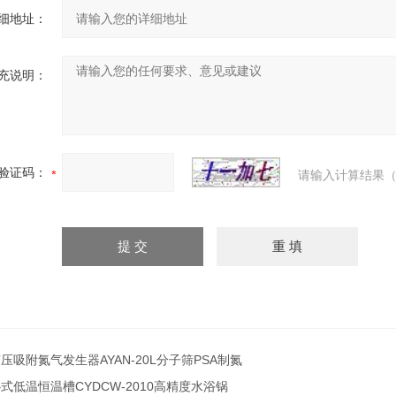
细地址：
充说明：
验证码：
请输入计算结果（
压吸附氮气发生器AYAN-20L分子筛PSA制氮
式低温恒温槽CYDCW-2010高精度水浴锅