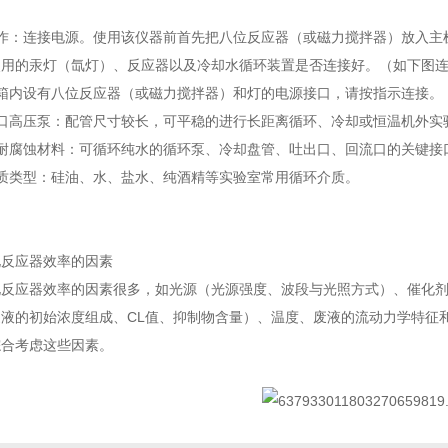
：
工作：连接电源。使用该仪器前首先把八位反应器（或磁力搅拌器）放入主
使用的汞灯（氙灯）、反应器以及冷却水循环装置是否连接好。（如下图
暗箱内设有八位反应器（或磁力搅拌器）和灯的电源接口，请按指示连接。
进口高压泵：配管尺寸较长，可平稳的进行长距离循环、冷却或恒温机外实
耐腐蚀材料：可循环纯水的循环泵、冷却盘管、吐出口、回流口的关键接口
介质类型：硅油、水、盐水、纯酒精等实验室常用循环介质。
化反应器效率的因素
化反应器效率的因素很多，如光源（光源强度、波段与光照方式）、催化
废液的初始浓度组成、CL值、抑制物含量）、温度、废液的流动力学特征
综合考虑这些因素。