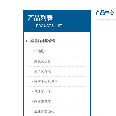
产品中心
产品列表
杭州川一实验仪器有限公司
—— PROUCTS LIST
样品前处理设备
精馏塔
薄膜蒸发器
分子蒸馏仪
喷雾干燥机系列
气体发生器
微波消解仪
氟化物蒸馏仪