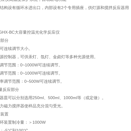
部结构设有循环水进出口，内部设有2个专用插座，供灯源和搅拌反应器用
：
-GHX-BC大容量控温光化学反应仪
体部分
率可连续调节大小。
光源控制器，可供汞灯、氙灯、金卤灯等多种光源使用。
率调节范围：0~1000W可连续调节。
率调节范围：0~1000W可连续调节。
功率调节范围：0~500W可连续调节。
量反应部分
器皿可以分别选用250ml、500ml、1000ml等（或定做）。
强力磁力搅拌器使样品充分混匀受光。
温装置
循环装置制冷量：＞1000W
-5°C到100°C