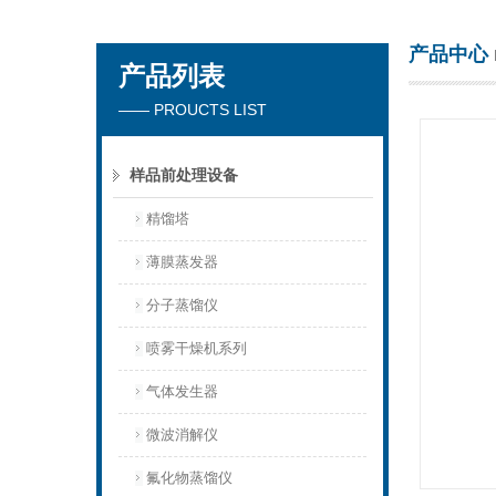
产品中心
产品列表
杭州川一实验仪器有限公司
—— PROUCTS LIST
样品前处理设备
精馏塔
薄膜蒸发器
分子蒸馏仪
喷雾干燥机系列
气体发生器
微波消解仪
氟化物蒸馏仪