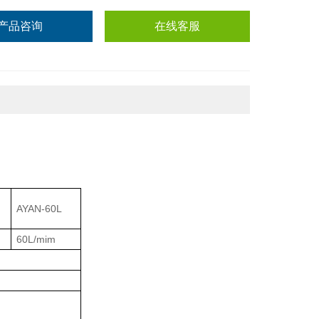
产品咨询
在线客服
AYAN-60L
60L/mim