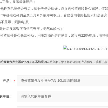
法工作，显示板无显示：
：先检查电源是否有点，插头等是否插好，然后再检查保险是否完好，仪
一"字改锥或尖的金属工具向外撬即可取出，看仪器内电路板指示灯是否
仍不显示，须换电源。
0分钟后显示数字有但不升压，无气体输出：
检查插件是否脱落松动，用表对插件进行测量，若没有220V电压，需更
膜分离氮气发生器AYAN-10L高纯度99.9
感兴趣，想了解更详细的产品信息，填写下表
产品：
的单位：