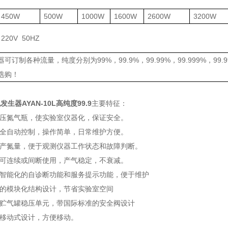
450W
500W
1000W
1600W
2600W
3200W
220V 50HZ
可订制各种流量，纯度分别为99%，99.9%，99.99%，99.999%，99.
选购！
生器AYAN-10L高纯度99.9
主要特征：
高压氮气瓶，使实验室仪器化，保证安全。
程全自动控制，操作简单，日常维护方便。
示产氮量，便于观测仪器工作状态和故障判断。
，可连续或间断使用，产气稳定，不衰减。
制智能化的自诊断功能和服务提示功能，便于维护
成的模块化结构设计，节省实验室空间
置贮气罐稳压单元，带国际标准的安全阀设计
可移动式设计，方便移动。