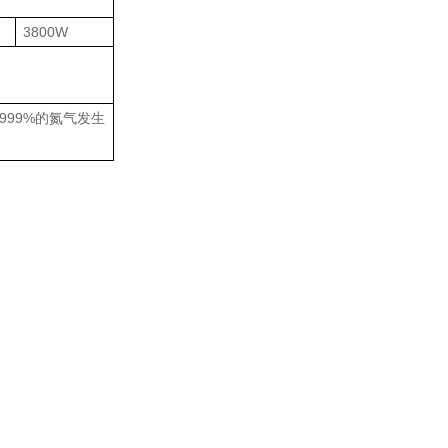
3800W
9999%的氮气发生