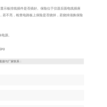
器显示板排线插件是否插好。保险位于仪器后面电线插座
亮，若不亮，检查电路板上保险是否烧掉，若烧掉须换保险
换电源。
直接与厂家联系：