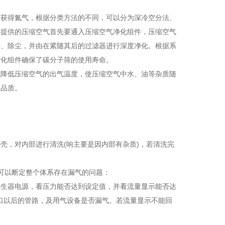
而获得氮气，根据分类方法的不同，可以分为深冷空分法、
。提供的压缩空气首先要通入压缩空气净化组件，压缩空气
油、除尘，并由在紧随其后的过滤器进行深度净化。根据系
净化组件确保了碳分子筛的使用寿命。
以降低压缩空气的出气温度，使压缩空气中水、油等杂质随
的品质。
壳，对内部进行清洗(响主要是因内部有杂质)，若清洗完
可以断定整个体系存在漏气的问题：
发生器电源，看压力能否达到设定值，并看流量显示能否达
出口以后的管路，及用气设备是否漏气。若流量显示不能回