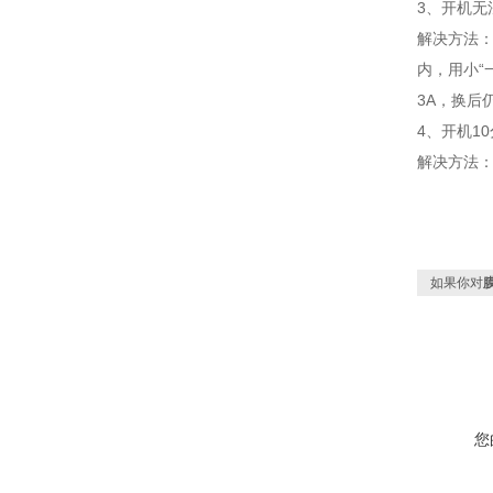
3、开机无
解决方法
内，用小“
3A，换后
4、开机1
解决方法：
如果你对
您